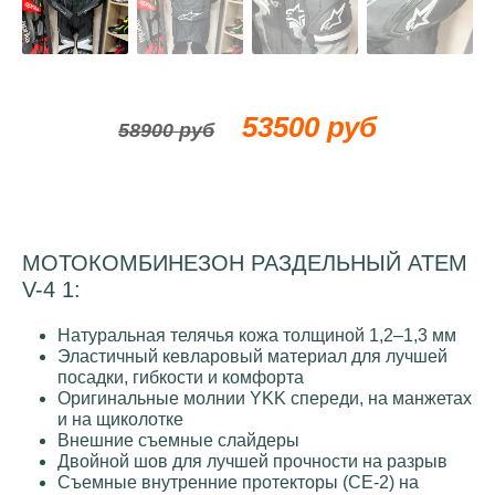
53500 руб
58900 руб
МОТОКОМБИНЕЗОН РАЗДЕЛЬНЫЙ ATEM
V-4 1:
Натуральная телячья кожа толщиной 1,2–1,3 мм
Эластичный кевларовый материал для лучшей
посадки, гибкости и комфорта
Оригинальные молнии YKK спереди, на манжетах
и ​​на щиколотке
Внешние съемные слайдеры
Двойной шов для лучшей прочности на разрыв
Съемные внутренние протекторы (CE-2) на