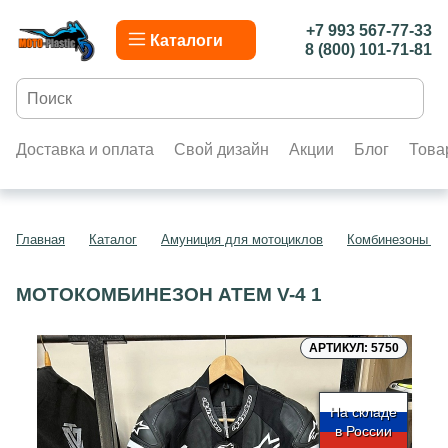
+7 993 567-77-33
Каталоги
8 (800) 101-71-81
Доставка и оплата
Свой дизайн
Акции
Блог
Това
Главная
Каталог
Амуниция для мотоциклов
Комбинезоны дл
МОТОКОМБИНЕЗОН ATEM V-4 1
АРТИКУЛ: 5750
На складе
в России