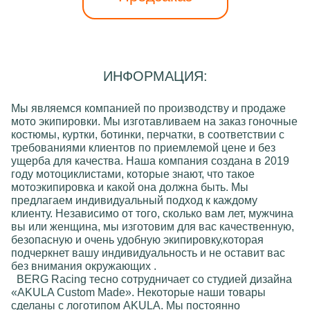
ИНФОРМАЦИЯ:
Мы являемся компанией по производству и продаже
мото экипировки
. Мы изготавливаем на заказ
гоночные
костюмы, куртки, ботинки, перчатки
, в соответствии с
требованиями клиентов по приемлемой цене и без
ущерба для качества. Наша компания создана в 2019
году мотоциклистами, которые знают, что такое
мотоэкипировкa и какой она должна быть. Мы
предлагаем индивидуальный подход к каждому
клиенту. Независимо от того, сколько вам лет, мужчинa
вы или женщинa, мы изготовим для вас качественную,
безопасную и очень удобную экипировку,которая
подчеркнет вашу индивидуальность и не оставит вас
без внимания окружающих .
BERG Racing
тесно сотрудничает со студией дизайна
«AKULA Custom Made»
. Некоторые наши товары
сделаны с логотипом
AKULA
. Мы постоянно