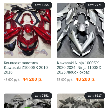
арт.: 1255
арт.: 7771
Комплект пластика
Kawasaki Ninja 1000SX
Kawasaki Z1000SX 2010-
2020-2024, Ninja 1100SX
2016
2025 Любой окрас
44 200 р.
48 200 р.
48 600 руб.
53 000 руб.
арт.: 7351
арт.: 6217