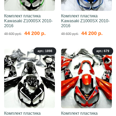
Комплект пластика
Комплект пластика
Kawasaki Z1000SX 2010-
Kawasaki Z1000SX 2010-
2016
2016
44 200 р.
44 200 р.
48 600 руб.
48 600 руб.
арт.: 1898
арт.: 679
Комплект пластика
Комплект пластика