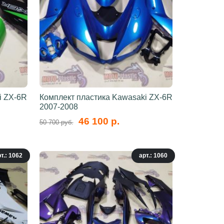
i ZX-6R
Комплект пластика Kawasaki ZX-6R
2007-2008
46 100 р.
50 700 руб.
т.: 1062
арт.: 1060