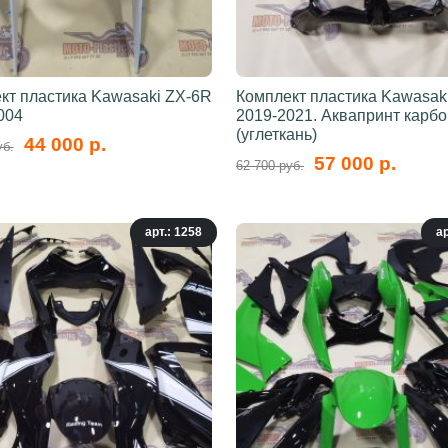
кт пластика Kawasaki ZX-6R
Комплект пластика Kawasak
004
2019-2021. Аквапринт карбо
(углеткань)
44 000 р.
уб.
57 000 р.
62 700 руб.
арт.: 1258
ар