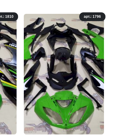
т.: 1810
арт.: 1796