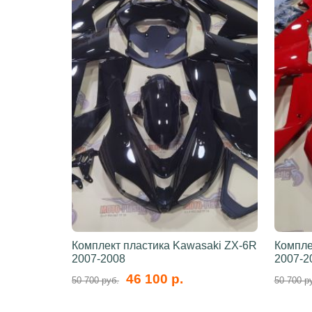
Комплект пластика Kawasaki ZX-6R
Компле
2007-2008
2007-2
46 100 р.
50 700 руб.
50 700 р