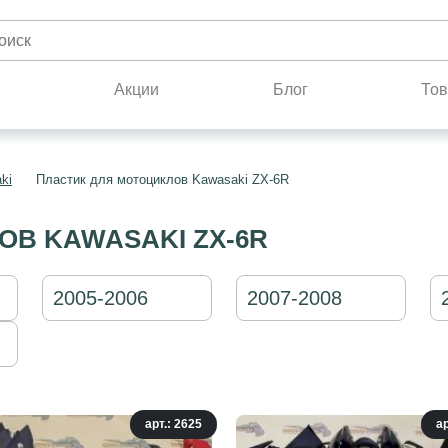
н
Акции
Блог
Тов
ki
Пластик для мотоциклов Kawasaki ZX-6R
ОВ KAWASAKI ZX-6R
2005-2006
2007-2008
арт.: 2625
ар