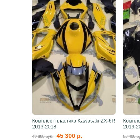
Комплект пластика Kawasaki ZX-6R
Компле
2013-2018
2019-2
45 300 р.
49 800 руб.
53 400 р