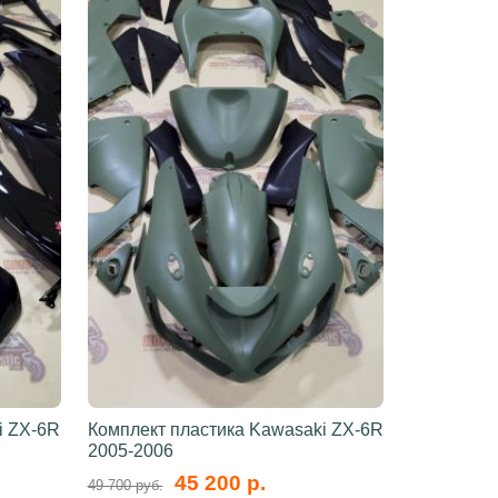
i ZX-6R
Комплект пластика Kawasaki ZX-6R
2005-2006
45 200 р.
49 700 руб.