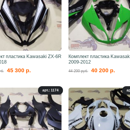
кт пластика Kawasaki ZX-6R
Комплект пластика Kawasak
018
2009-2012
45 300 р.
40 200 р.
уб.
44 200 руб.
арт.: 1174
ар