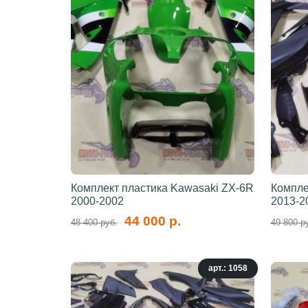
Комплект пластика Kawasaki ZX-6R
Компле
2000-2002
2013-2
44 000 р.
48 400 руб.
49 800 р
арт.: 1058