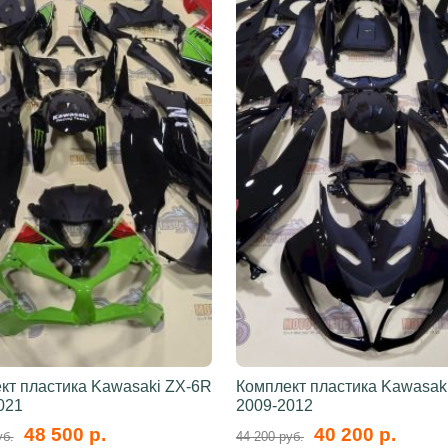
кт пластика Kawasaki ZX-6R
Комплект пластика Kawasak
021
2009-2012
48 500 р.
40 200 р.
уб.
44 200 руб.