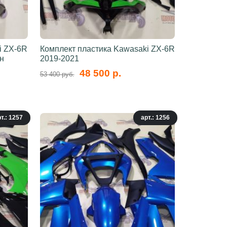
i ZX-6R
Комплект пластика Kawasaki ZX-6R
н
2019-2021
48 500 р.
53 400 руб.
т.: 1257
арт.: 1256