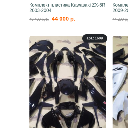
Комплект пластика Kawasaki ZX-6R
Компле
2003-2004
2009-2
44 000 р.
48 400 руб.
44 200 р
арт.: 1609