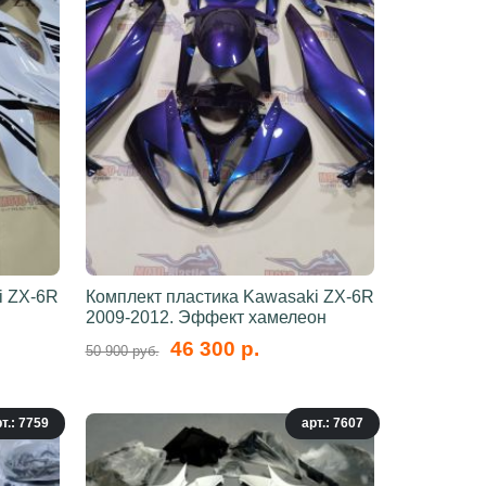
i ZX-6R
Комплект пластика Kawasaki ZX-6R
2009-2012. Эффект хамелеон
46 300 р.
50 900 руб.
т.: 7759
арт.: 7607