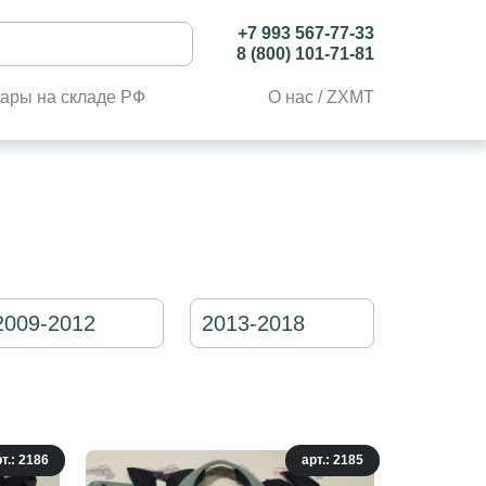
+7 993 567-77-33
8 (800) 101-71-81
ары на складе РФ
О нас / ZXMT
2009-2012
2013-2018
т.: 2186
арт.: 2185