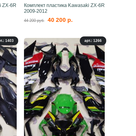
i ZX-6R
Комплект пластика Kawasaki ZX-6R
2009-2012
40 200 р.
44 200 руб.
т.: 1403
арт.: 1266