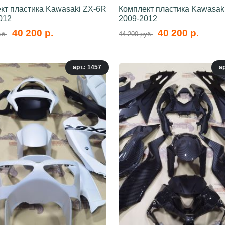
кт пластика Kawasaki ZX-6R
Комплект пластика Kawasak
012
2009-2012
40 200 р.
40 200 р.
уб.
44 200 руб.
арт.: 1457
ар