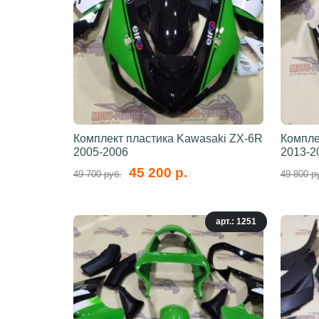
Комплект пластика Kawasaki ZX-6R
Компле
2005-2006
2013-2
45 200 р.
49 700 руб.
49 800 р
арт.: 1251