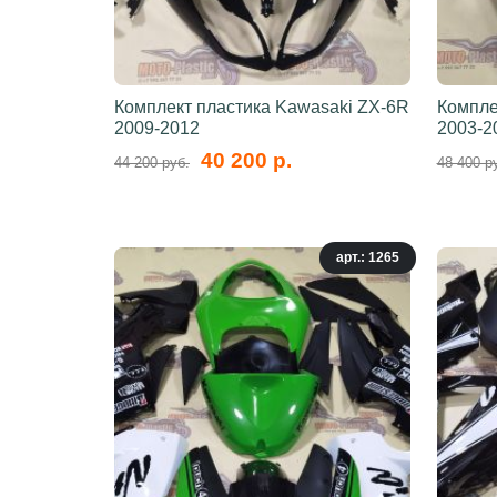
Комплект пластика Kawasaki ZX-6R
Компле
2009-2012
2003-2
40 200 р.
44 200 руб.
48 400 р
арт.: 1265