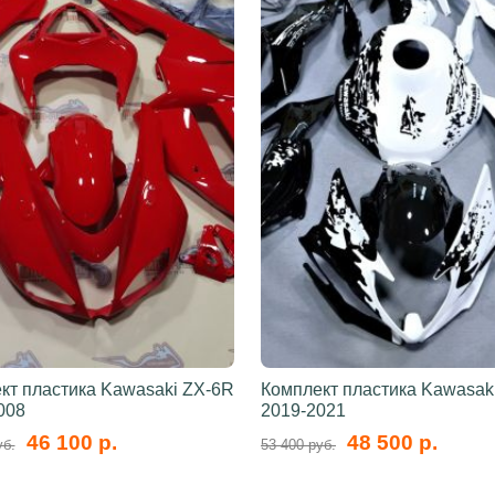
кт пластика Kawasaki ZX-6R
Комплект пластика Kawasak
008
2019-2021
46 100 р.
48 500 р.
уб.
53 400 руб.