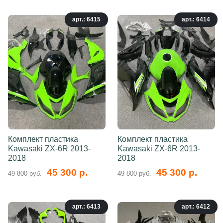
арт.: 6415
арт.: 6414
Комплект пластика
Комплект пластика
Kawasaki ZX-6R 2013-
Kawasaki ZX-6R 2013-
2018
2018
45 300 р.
45 300 р.
49 800 руб.
49 800 руб.
арт.: 6413
арт.: 6412