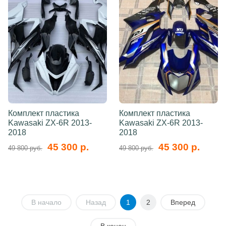
Комплект пластика
Комплект пластика
Kawasaki ZX-6R 2013-
Kawasaki ZX-6R 2013-
2018
2018
45 300 р.
45 300 р.
49 800 руб.
49 800 руб.
В начало
Назад
1
2
Вперед