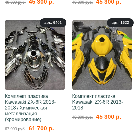
45 300 р.
45 300 р.
49 800 руб.
49 800 руб.
арт.: 6401
арт.: 1622
Комплект пластика
Комплект пластика
Kawasaki ZX-6R 2013-
Kawasaki ZX-6R 2013-
2018 / Химическая
2018
металлизация
45 300 р.
49 800 руб.
(хромирование)
61 700 р.
67 900 руб.