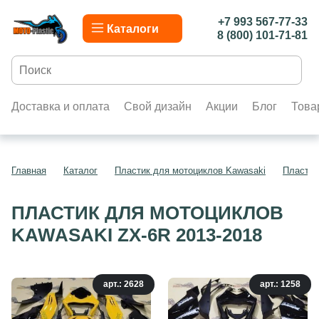
+7 993 567-77-33
Каталоги
8 (800) 101-71-81
Доставка и оплата
Свой дизайн
Акции
Блог
Това
Главная
Каталог
Пластик для мотоциклов Kawasaki
Пластик
ПЛАСТИК ДЛЯ МОТОЦИКЛОВ
KAWASAKI ZX-6R 2013-2018
арт.: 2628
арт.: 1258