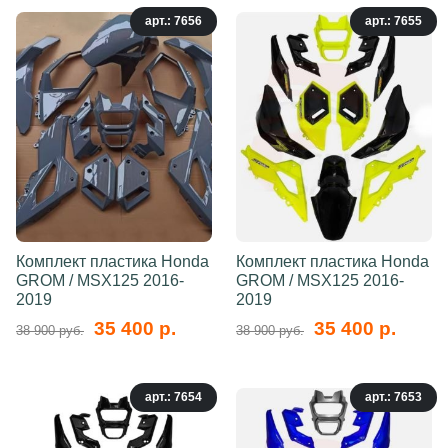
арт.: 7656
арт.: 7655
Комплект пластика Honda
Комплект пластика Honda
GROM / MSX125 2016-
GROM / MSX125 2016-
2019
2019
35 400 р.
35 400 р.
38 900 руб.
38 900 руб.
арт.: 7654
арт.: 7653