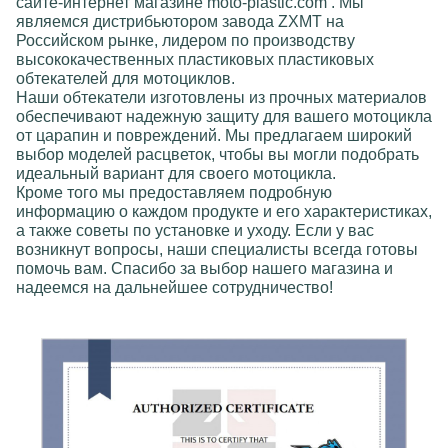
сайте-интернет магазине
moto-plastic.com
.
Мы
являемся дистрибьютором
завода
ZXMT
на
Российском рынке, лидером по производству
высококачественных пластиковых пластиковых
обтекателей для мотоциклов.
Наши обтекатели изготовлены из прочных материалов
обеспечивают надежную защиту для вашего мотоцикла
от царапин и повреждений. Мы предлагаем широкий
выбор моделей расцветок, чтобы вы могли подобрать
идеальный вариант для своего мотоцикла.
Кроме того мы предоставляем подробную
информацию о каждом продукте и его характеристиках,
а также советы по установке и уходу. Если у вас
возникнут вопросы, наши специалисты всегда готовы
помочь вам. Спасибо за выбор нашего магазина и
надеемся на дальнейшее сотрудничество!