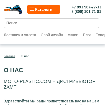
+7 993 567-77-33
Каталоги
8 (800) 101-71-81
Доставка и оплата
Свой дизайн
Акции
Блог
Това
Главная
О нас
О НАС
MOTO-PLASTIC.COM – ДИСТРИБЬЮТОР
ZXMT
Здравствуйте! Мы рады приветствовать вас на нашем