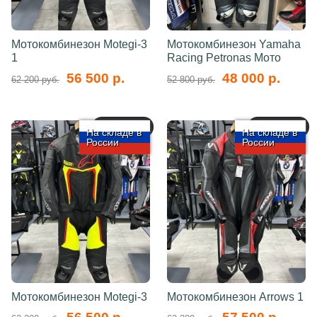
Мотокомбинезон Motegi-3
Мотокомбинезон Yamaha
1
Racing Petronas Мото
56 500 р.
48 000 р.
62 200 руб.
52 800 руб.
арт.: 5734
арт.: 5732
На складе в
На складе в
России
России
Мотокомбинезон Motegi-3
Мотокомбинезон Arrows 1