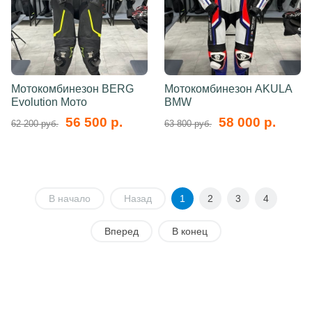
Мотокомбинезон BERG
Мотокомбинезон AKULA
Evolution Мото
BMW
56 500 р.
58 000 р.
62 200 руб.
63 800 руб.
В начало
Назад
1
2
3
4
Вперед
В конец