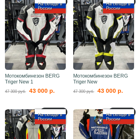
арт.: 5745
арт.: 5744
На складе в
На складе в
России
России
Мотокомбинезон BERG
Мотокомбинезон BERG
Triger New 1
Triger New
43 000 р.
43 000 р.
47 300 руб.
47 300 руб.
арт.: 5743
арт.: 5742
На складе в
На складе в
России
России