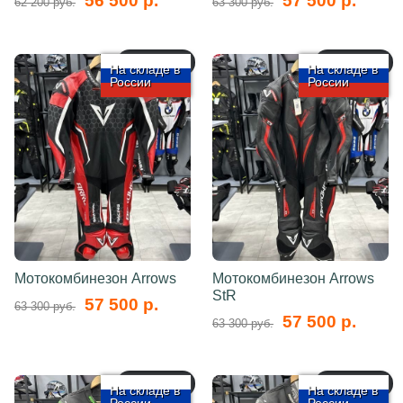
56 500 р.
57 500 р.
62 200 руб.
63 300 руб.
арт.: 5727
арт.: 5723
На складе в
На складе в
России
России
Мотокомбинезон Arrows
Мотокомбинезон Arrows
StR
57 500 р.
63 300 руб.
57 500 р.
63 300 руб.
арт.: 5720
арт.: 5718
На складе в
На складе в