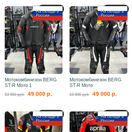
арт.: 5755
арт.: 5754
На складе в
На складе в
России
России
Мотокомбинезон BERG
Мотокомбинезон BERG
ST-R Мото 1
ST-R Мото
49 000 р.
49 000 р.
53 900 руб.
53 900 руб.
арт.: 5753
арт.: 5752
На складе в
На складе в
России
России