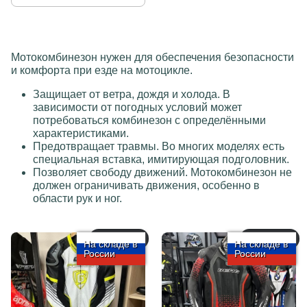
Мотокомбинезон нужен для обеспечения безопасности
и комфорта при езде на мотоцикле.
Защищает от ветра, дождя и холода. В
зависимости от погодных условий может
потребоваться комбинезон с определёнными
характеристиками.
Предотвращает травмы. Во многих моделях есть
специальная вставка, имитирующая подголовник.
Позволяет свободу движений. Мотокомбинезон не
должен ограничивать движения, особенно в
области рук и ног.
арт.: 5772
арт.: 5771
На складе в
На складе в
России
России