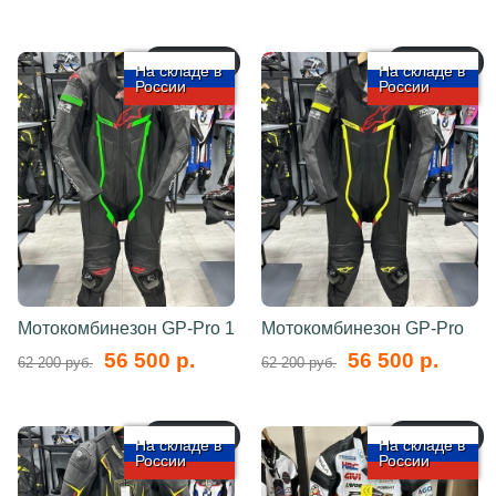
арт.: 5766
арт.: 5765
На складе в
На складе в
России
России
Мотокомбинезон GP-Pro 1
Мотокомбинезон GP-Pro
56 500 р.
56 500 р.
62 200 руб.
62 200 руб.
арт.: 5764
арт.: 5763
На складе в
На складе в
России
России