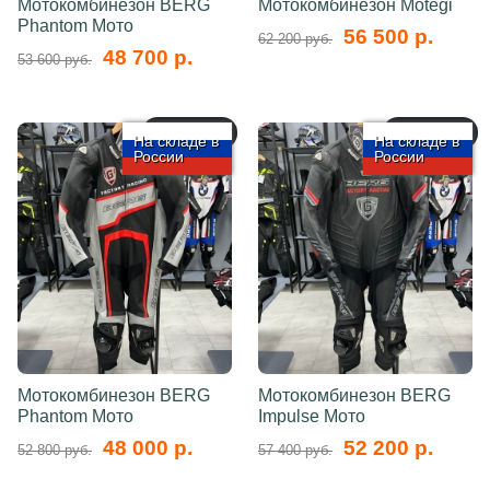
Мотокомбинезон BERG
Мотокомбинезон Motegi
Phantom Мото
56 500 р.
62 200 руб.
48 700 р.
53 600 руб.
арт.: 5757
арт.: 5756
На складе в
На складе в
России
России
Мотокомбинезон BERG
Мотокомбинезон BERG
Phantom Мото
Impulse Мото
48 000 р.
52 200 р.
52 800 руб.
57 400 руб.