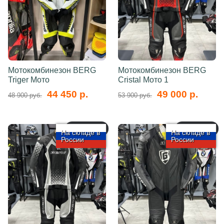
Мотокомбинезон BERG
Мотокомбинезон BERG
Triger Мото
Cristal Мото 1
44 450 р.
49 000 р.
48 900 руб.
53 900 руб.
арт.: 5770
арт.: 5769
На складе в
На складе в
России
России