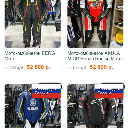
Мотокомбинезон BERG
Мотокомбинезон AKULA
Мото 1
M-GP Honda Racing Мото
52 800 р.
52 800 р.
58 100 руб.
58 100 руб.
арт.: 5761
арт.: 5760
На складе в
На складе в
России
России