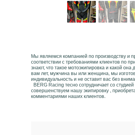
Мы являемся компанией по производству и 
соответствии с требованиями клиентов по пр
знают, что такое мотоэкипировкa и какой она
вам лет, мужчинa вы или женщинa, мы изгото
индивидуальность и не оставит вас без вним
BERG Racing
тесно сотрудничает со студией
совершенствуем нашу экипировку , приобрета
комментариями наших клиентов.