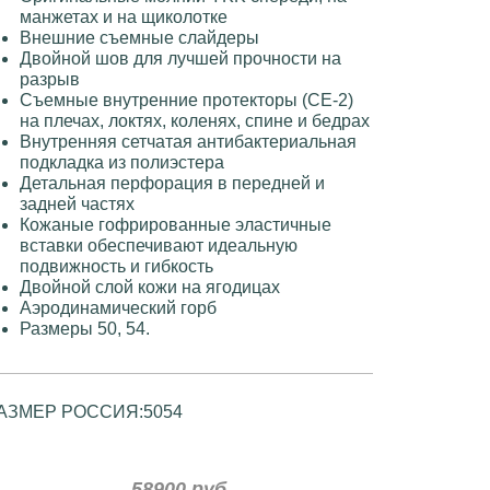
манжетах и ​​на щиколотке
Внешние съемные слайдеры
Двойной шов для лучшей прочности на
разрыв
Съемные внутренние протекторы (CE-2)
на плечах, локтях, коленях, спине и бедрах
Внутренняя сетчатая антибактериальная
подкладка из полиэстера
Детальная перфорация в передней и
задней частях
Кожаные гофрированные эластичные
вставки обеспечивают идеальную
подвижность и гибкость
Двойной слой кожи на ягодицах
Аэродинамический горб
Размеры 50, 54.
АЗМЕР РОССИЯ:
50
54
58900 руб