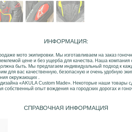
ИНФОРМАЦИЯ:
продаже
мото экипировки
. Мы изготавливаем на заказ
гоночн
иемлемой цене и без ущерба для качества. Наша компания 
 должна быть. Мы предлагаем индивидуальный подход к кажд
вим для вас качественную, безопасную и очень удобную эки
ания окружающих .
 дизайна
«AKULA Custom Made»
. Некоторые наши товары 
я собственный опыт вождения на городских дорогах и гоноч
СПРАВОЧНАЯ ИНФОРМАЦИЯ