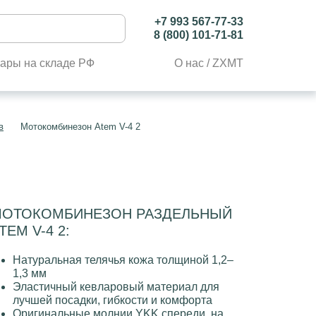
+7 993 567-77-33
8 (800) 101-71-81
ары на складе РФ
О нас / ZXMT
в
Мотокомбинезон Atem V-4 2
ОТОКОМБИНЕЗОН РАЗДЕЛЬНЫЙ
TEM V-4 2:
Натуральная телячья кожа толщиной 1,2–
1,3 мм
Эластичный кевларовый материал для
лучшей посадки, гибкости и комфорта
Оригинальные молнии YKK спереди, на