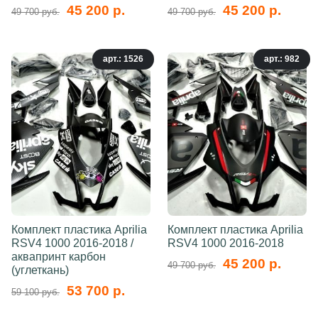
45 200 р.
45 200 р.
49 700 руб.
49 700 руб.
арт.: 1526
арт.: 982
Комплект пластика Aprilia
Комплект пластика Aprilia
RSV4 1000 2016-2018 /
RSV4 1000 2016-2018
аквапринт карбон
45 200 р.
49 700 руб.
(углеткань)
53 700 р.
59 100 руб.