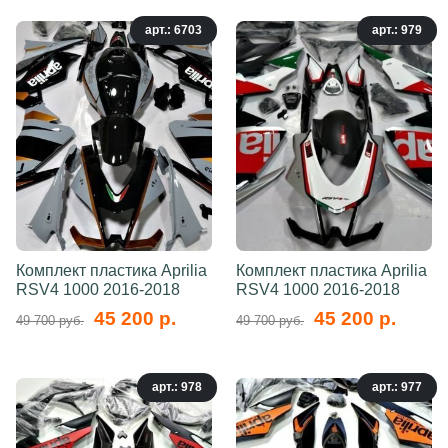
арт.: 6703
арт.: 979
Комплект пластика Aprilia
Комплект пластика Aprilia
RSV4 1000 2016-2018
RSV4 1000 2016-2018
45 200 р.
45 200 р.
49 700 руб.
49 700 руб.
арт.: 978
арт.: 977