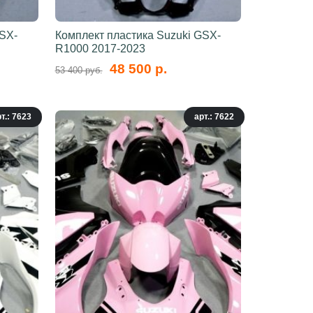
GSX-
Комплект пластика Suzuki GSX-
R1000 2017-2023
48 500 р.
53 400 руб.
т.: 7623
арт.: 7622