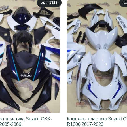
арт.: 1328
ар
кт пластика Suzuki GSX-
Комплект пластика Suzuki 
2005-2006
R1000 2017-2023