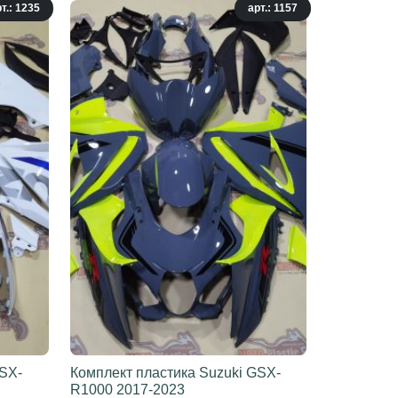
т.: 1235
арт.: 1157
GSX-
Комплект пластика Suzuki GSX-
R1000 2017-2023