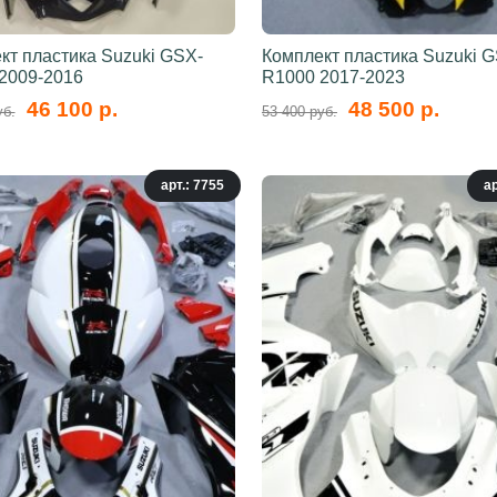
кт пластика Suzuki GSX-
Комплект пластика Suzuki 
2009-2016
R1000 2017-2023
46 100 р.
48 500 р.
уб.
53 400 руб.
арт.: 7755
ар