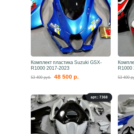
Комплект пластика Suzuki GSX-
Компле
R1000 2017-2023
R1000 
48 500 р.
53 400 руб.
53 400 р
арт.: 7368