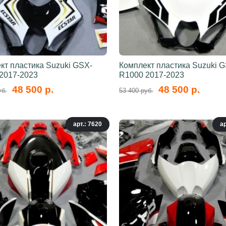
кт пластика Suzuki GSX-
Комплект пластика Suzuki 
2017-2023
R1000 2017-2023
48 500 р.
48 500 р.
уб.
53 400 руб.
арт.: 7620
ар