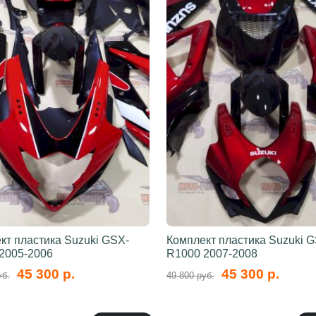
кт пластика Suzuki GSX-
Комплект пластика Suzuki 
2005-2006
R1000 2007-2008
45 300 р.
45 300 р.
уб.
49 800 руб.