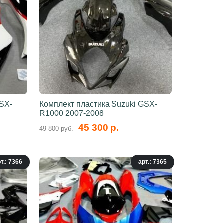
GSX-
Комплект пластика Suzuki GSX-
R1000 2007-2008
45 300 р.
49 800 руб.
т.: 7366
арт.: 7365