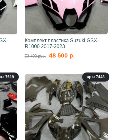
GSX-
Комплект пластика Suzuki GSX-
R1000 2017-2023
48 500 р.
53 400 руб.
т.: 7619
арт.: 7448