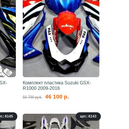
GSX-
Комплект пластика Suzuki GSX-
R1000 2009-2016
46 100 р.
50 700 руб.
т.: 6145
арт.: 6143