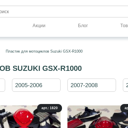
н
Акции
Блог
Тов
Пластик для мотоциклов Suzuki GSX-R1000
В SUZUKI GSX-R1000
2005-2006
2007-2008
арт.: 1820
ар