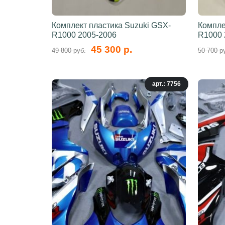
Комплект пластика Suzuki GSX-
Компле
R1000 2005-2006
R1000 
45 300 р.
49 800 руб.
50 700 р
арт.: 7756