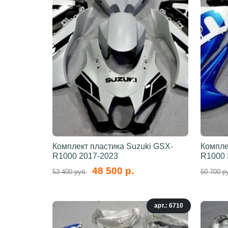
Комплект пластика Suzuki GSX-
Компле
R1000 2017-2023
R1000 
48 500 р.
53 400 руб.
50 700 р
арт.: 6710