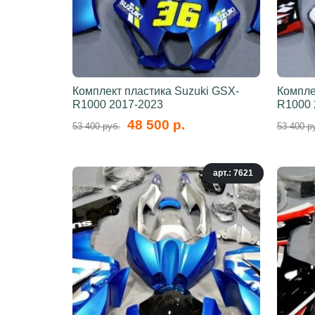
Комплект пластика Suzuki GSX-
Компле
R1000 2017-2023
R1000 
48 500 р.
53 400 руб.
53 400 р
арт.: 7621