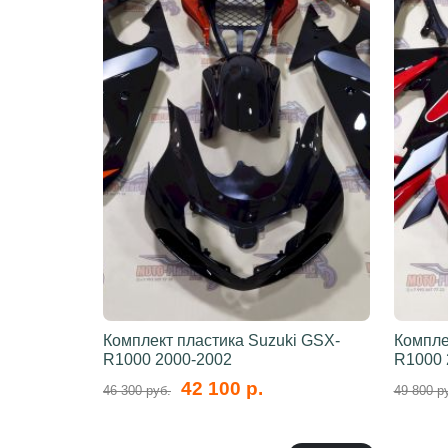
Комплект пластика Suzuki GSX-
Компле
R1000 2000-2002
R1000 
42 100 р.
46 300 руб.
49 800 р