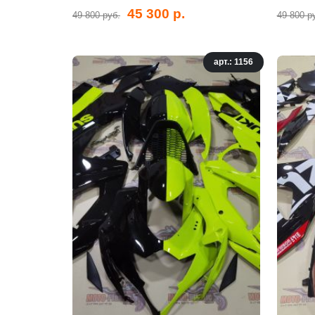
45 300 р.
49 800 руб.
49 800 р
арт.: 1156