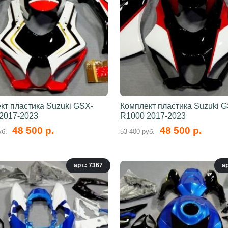
кт пластика Suzuki GSX-
Комплект пластика Suzuki 
2017-2023
R1000 2017-2023
48 500 р.
48 500 р.
уб.
53 400 руб.
арт.: 7367
ар