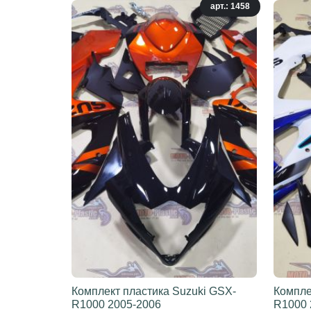
арт.: 1458
Комплект пластика Suzuki GSX-
Компле
R1000 2005-2006
R1000 