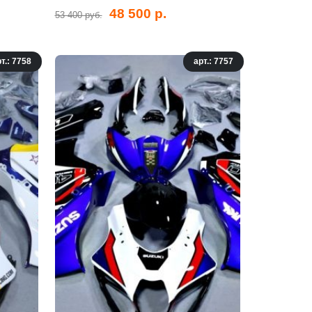
48 500 р.
53 400 руб.
т.: 7758
арт.: 7757