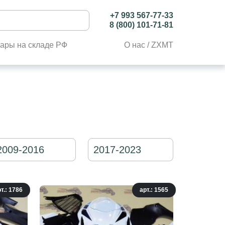
+7 993 567-77-33
8 (800) 101-71-81
ары на складе РФ
О нас / ZXMT
2009-2016
2017-2023
т.: 1786
арт.: 1565