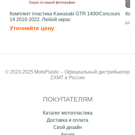
Комплект пластика Kawasaki GTR 1400/Concours
Ком
14 2010-2022. Любой окрас
57 90
Уточняйте цену
© 2023-2025 MotoPlastic – Официальный дистрибьютер
ZXMT в России
ПОКУПАТЕЛЯМ
Каталог мотопластика
Доставка и оплата
Свой дизайн
Акции