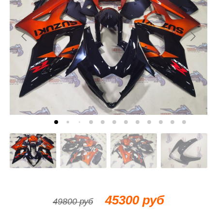
45300 руб
49800 руб