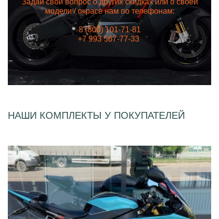
Задай свой вопрос о других скидках или о своей
модели / окрасе нам по телефонам:
8 (800) 101-71-81
+7 993 567-77-33
НАШИ КОМПЛЕКТЫ У ПОКУПАТЕЛЕЙ