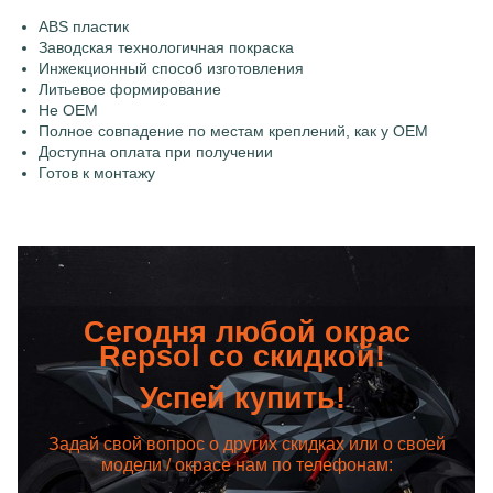
ABS пластик
Заводская технологичная покраска
Инжекционный способ изготовления
Литьевое формирование
Не OEM
Полное совпадение по местам креплений, как у OEM
Доступна оплата при получении
Готов к монтажу
Сегодня любой окрас
Repsol со скидкой!
Успей купить!
Задай свой вопрос о других скидках или о своей
модели / окрасе нам по телефонам: