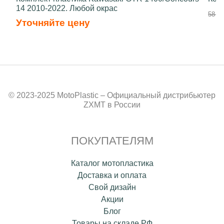
14 2010-2022. Любой окрас
58 50
Уточняйте цену
© 2023-2025 MotoPlastic – Официальный дистрибьютер
ZXMT в России
ПОКУПАТЕЛЯМ
Каталог мотопластика
Доставка и оплата
Свой дизайн
Акции
Блог
Товары на складе РФ