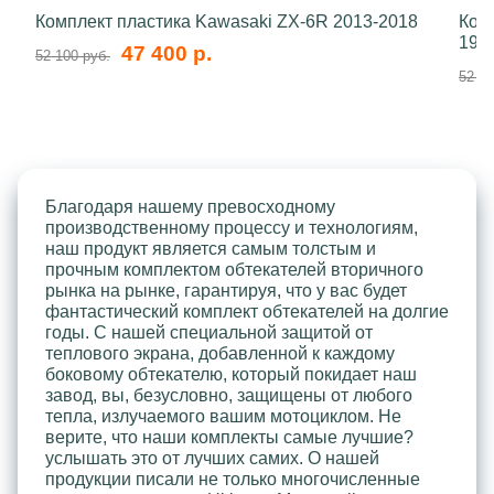
Комплект пластика Kawasaki ZX-6R 2013-2018
Ком
199
47 400 р.
52 100 руб.
52 10
Благодаря нашему превосходному
производственному процессу и технологиям,
наш продукт является самым толстым и
прочным комплектом обтекателей вторичного
рынка на рынке, гарантируя, что у вас будет
фантастический комплект обтекателей на долгие
годы. С нашей специальной защитой от
теплового экрана, добавленной к каждому
боковому обтекателю, который покидает наш
завод, вы, безусловно, защищены от любого
тепла, излучаемого вашим мотоциклом. Не
верите, что наши комплекты самые лучшие?
услышать это от лучших самих. О нашей
продукции писали не только многочисленные