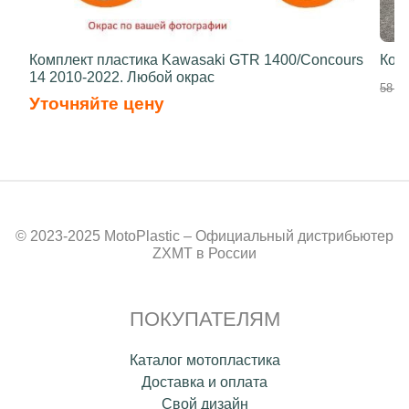
Комплект пластика Kawasaki GTR 1400/Concours
Ком
14 2010-2022. Любой окрас
58 50
Уточняйте цену
© 2023-2025 MotoPlastic – Официальный дистрибьютер
ZXMT в России
ПОКУПАТЕЛЯМ
Каталог мотопластика
Доставка и оплата
Свой дизайн