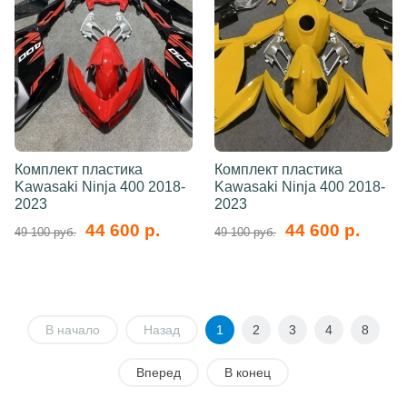
Комплект пластика
Комплект пластика
Kawasaki Ninja 400 2018-
Kawasaki Ninja 400 2018-
2023
2023
44 600 р.
44 600 р.
49 100 руб.
49 100 руб.
В начало
Назад
1
2
3
4
8
Вперед
В конец