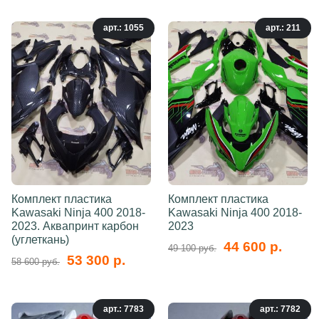
арт.: 1055
арт.: 211
Комплект пластика
Комплект пластика
Kawasaki Ninja 400 2018-
Kawasaki Ninja 400 2018-
2023. Аквапринт карбон
2023
(углеткань)
44 600 р.
49 100 руб.
53 300 р.
58 600 руб.
арт.: 7783
арт.: 7782