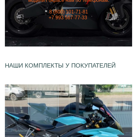
модели / окрасе нам по телефонам:
8 (800) 101-71-81
+7 993 567-77-33
НАШИ КОМПЛЕКТЫ У ПОКУПАТЕЛЕЙ