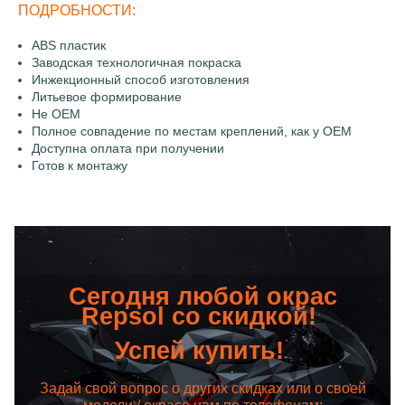
ПОДРОБНОСТИ:
ABS пластик
Заводская технологичная покраска
Инжекционный способ изготовления
Литьевое формирование
Не OEM
Полное совпадение по местам креплений, как у OEM
Доступна оплата при получении
Готов к монтажу
Сегодня любой окрас
Repsol со скидкой!
Успей купить!
Задай свой вопрос о других скидках или о своей