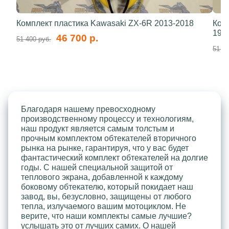
Комплект пластика Kawasaki ZX-6R 2013-2018
Ком
199
46 700 р.
51 400 руб.
51 40
Благодаря нашему превосходному
производственному процессу и технологиям,
наш продукт является самым толстым и
прочным комплектом обтекателей вторичного
рынка на рынке, гарантируя, что у вас будет
фантастический комплект обтекателей на долгие
годы. С нашей специальной защитой от
теплового экрана, добавленной к каждому
боковому обтекателю, который покидает наш
завод, вы, безусловно, защищены от любого
тепла, излучаемого вашим мотоциклом. Не
верите, что наши комплекты самые лучшие?
услышать это от лучших самих. О нашей