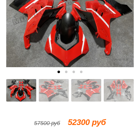
52300 руб
57500 руб