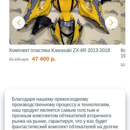
Комплект пластика Kawasaki ZX-6R 2013-2018
Ком
199
47 400 р.
52 100 руб.
52 10
Благодаря нашему превосходному
производственному процессу и технологиям,
наш продукт является самым толстым и
прочным комплектом обтекателей вторичного
рынка на рынке, гарантируя, что у вас будет
фантастический комплект обтекателей на долгие