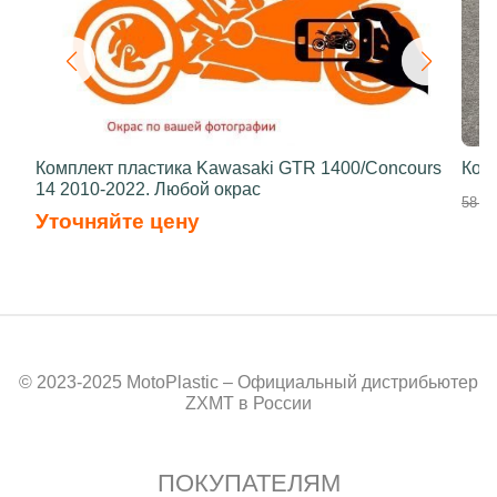
Комплект пластика Kawasaki GTR 1400/Concours
Ком
14 2010-2022. Любой окрас
58 50
Уточняйте цену
© 2023-2025 MotoPlastic – Официальный дистрибьютер
ZXMT в России
ПОКУПАТЕЛЯМ