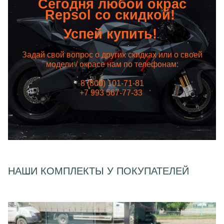
Сегодня любой окрас
Repsol со скидкой!
Успей купить!
Задай свой вопрос о других скидках или о своей
модели / окрасе нам по телефонам:
8 (800) 101-71-81
+7 993 567-77-33
НАШИ КОМПЛЕКТЫ У ПОКУПАТЕЛЕЙ