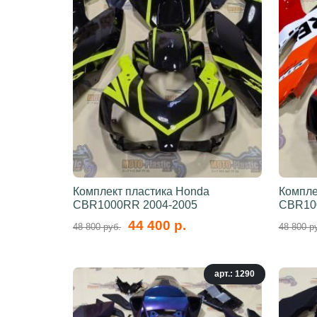
Комплект пластика Honda
Компле
CBR1000RR 2004-2005
CBR10
44 400 р.
48 800 руб.
48 800 р
арт.: 1290