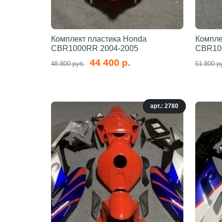
Комплект пластика Honda
Компле
CBR1000RR 2004-2005
CBR10
44 400 р.
48 800 руб.
51 800 р
арт.: 2780