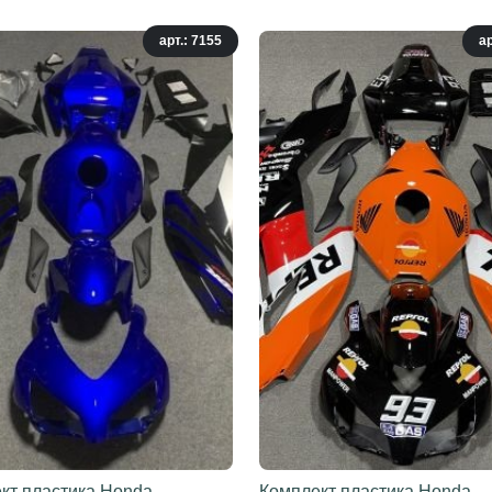
арт.: 7155
ар
кт пластика Honda
Комплект пластика Honda