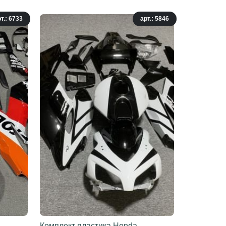
т.: 6733
арт.: 5846
Комплект пластика Honda