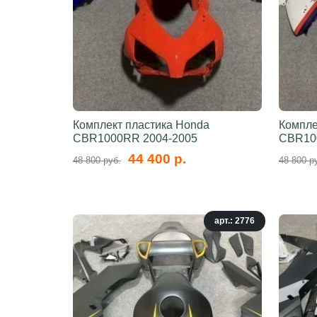
Комплект пластика Honda
Компле
CBR1000RR 2004-2005
CBR10
44 400 р.
48 800 руб.
48 800 р
арт.: 2776