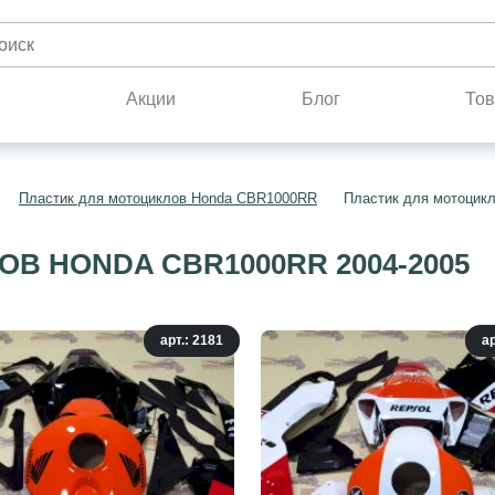
н
Акции
Блог
Тов
Пластик для мотоциклов Honda CBR1000RR
Пластик для мотоцик
В HONDA CBR1000RR 2004-2005
арт.: 2181
ар