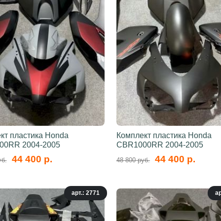
кт пластика Honda
Комплект пластика Honda
00RR 2004-2005
CBR1000RR 2004-2005
44 400 р.
44 400 р.
уб.
48 800 руб.
арт.: 2771
ар