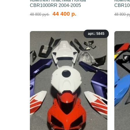
CBR1000RR 2004-2005
CBR10
44 400 р.
48 800 руб.
48 800 р
арт.: 5845