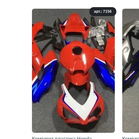
арт.: 7156
Комплект пластика Honda
Компле