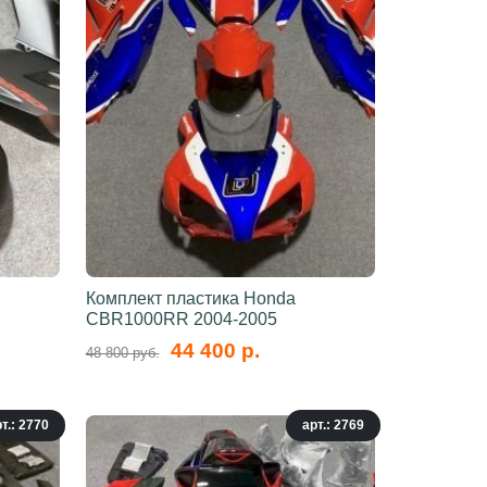
Комплект пластика Honda
CBR1000RR 2004-2005
44 400 р.
48 800 руб.
т.: 2770
арт.: 2769