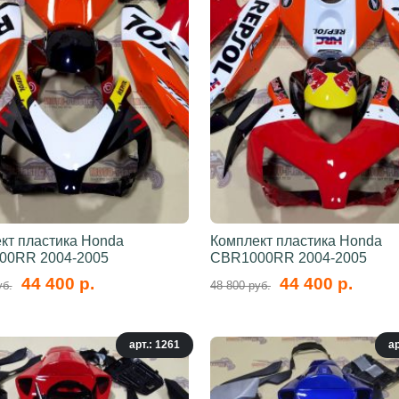
кт пластика Honda
Комплект пластика Honda
00RR 2004-2005
CBR1000RR 2004-2005
44 400 р.
44 400 р.
уб.
48 800 руб.
арт.: 1261
ар