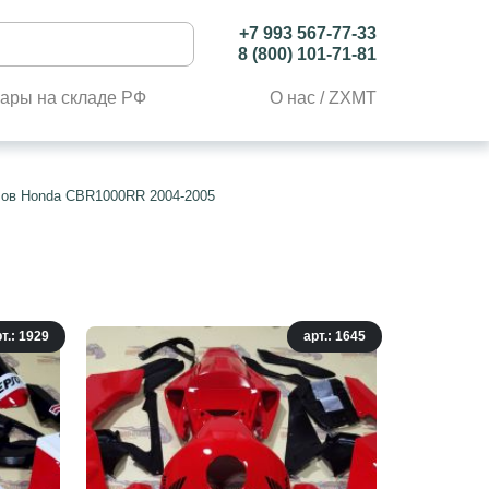
+7 993 567-77-33
8 (800) 101-71-81
ары на складе РФ
О нас / ZXMT
лов Honda CBR1000RR 2004-2005
т.: 1929
арт.: 1645