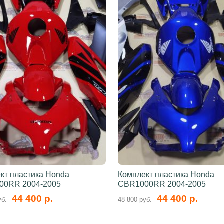
кт пластика Honda
Комплект пластика Honda
00RR 2004-2005
CBR1000RR 2004-2005
44 400 р.
44 400 р.
уб.
48 800 руб.