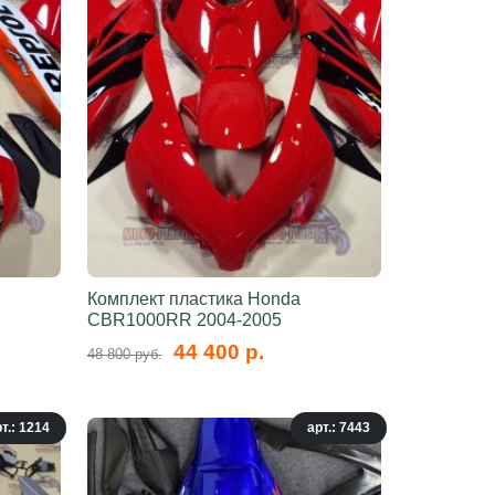
Комплект пластика Honda
CBR1000RR 2004-2005
44 400 р.
48 800 руб.
т.: 1214
арт.: 7443