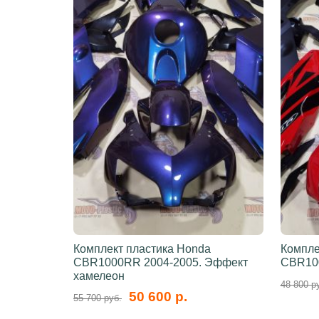
Комплект пластика Honda
Компле
CBR1000RR 2004-2005. Эффект
CBR10
хамелеон
48 800 р
50 600 р.
55 700 руб.