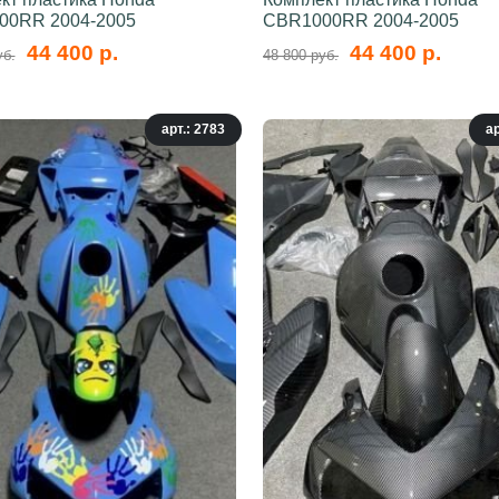
00RR 2004-2005
CBR1000RR 2004-2005
44 400 р.
44 400 р.
уб.
48 800 руб.
арт.: 2783
ар