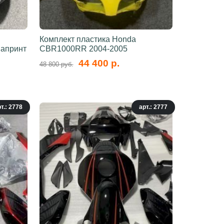
Комплект пластика Honda
вапринт
CBR1000RR 2004-2005
44 400 р.
48 800 руб.
т.: 2778
арт.: 2777