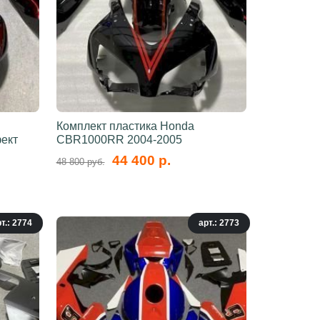
Комплект пластика Honda
ект
CBR1000RR 2004-2005
44 400 р.
48 800 руб.
т.: 2774
арт.: 2773