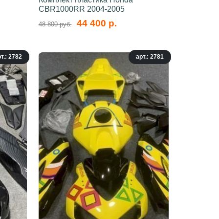
CBR1000RR 2004-2005
44 400 р.
48 800 руб.
т.: 2782
арт.: 2781