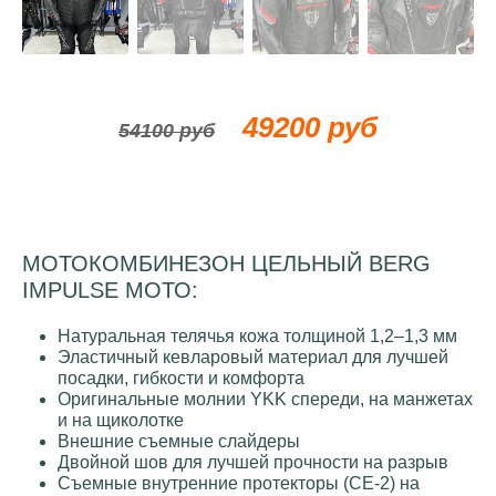
49200 руб
54100 руб
МОТОКОМБИНЕЗОН ЦЕЛЬНЫЙ BERG
IMPULSE МОТО:
Натуральная телячья кожа толщиной 1,2–1,3 мм
Эластичный кевларовый материал для лучшей
посадки, гибкости и комфорта
Оригинальные молнии YKK спереди, на манжетах
и ​​на щиколотке
Внешние съемные слайдеры
Двойной шов для лучшей прочности на разрыв
Съемные внутренние протекторы (CE-2) на