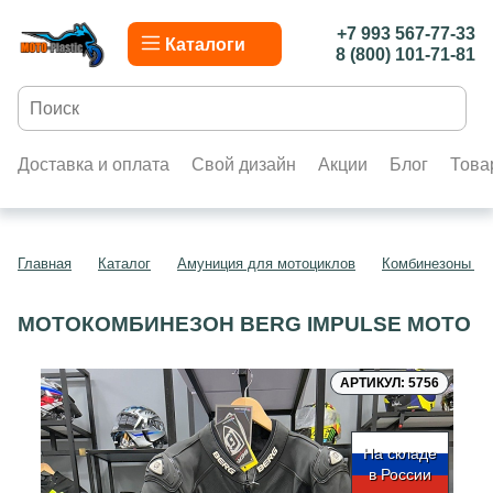
+7 993 567-77-33
Каталоги
8 (800) 101-71-81
Доставка и оплата
Свой дизайн
Акции
Блог
Това
Главная
Каталог
Амуниция для мотоциклов
Комбинезоны дл
МОТОКОМБИНЕЗОН BERG IMPULSE МОТО
АРТИКУЛ: 5756
На складе
в России