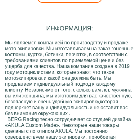
ИНФОРМАЦИЯ:
Мы являемся компанией по производству и продаже
мото экипировки
. Мы изготавливаем на заказ
гоночные
костюмы, куртки, ботинки, перчатки
, в соответствии с
требованиями клиентов по приемлемой цене и без
ущерба для качества. Наша компания создана в 2019
году мотоциклистами, которые знают, что такое
мотоэкипировкa и какой она должна быть. Мы
предлагаем индивидуальный подход к каждому
клиенту. Независимо от того, сколько вам лет, мужчинa
вы или женщинa, мы изготовим для вас качественную,
безопасную и очень удобную экипировку,которая
подчеркнет вашу индивидуальность и не оставит вас
без внимания окружающих .
BERG Racing
тесно сотрудничает со студией дизайна
«AKULA Custom Made»
. Некоторые наши товары
сделаны с логотипом
AKULA
. Мы постоянно
совершенствуем нашу экипировку , приобретая