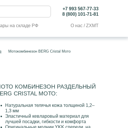
+7 993 567-77-33
8 (800) 101-71-81
ары на складе РФ
О нас / ZXMT
в
Мотокомбинезон BERG Cristal Мото
ОТО КОМБИНЕЗОН РАЗДЕЛЬНЫЙ
ERG CRISTAL МОТО:
Натуральная телячья кожа толщиной 1,2–
1,3 мм
Эластичный кевларовый материал для
лучшей посадки, гибкости и комфорта
Оригинальные молнии YKK спереди, на