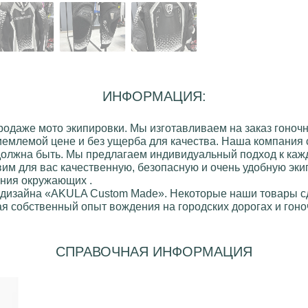
ИНФОРМАЦИЯ:
продаже
мото экипировки
. Мы изготавливаем на заказ
гоночн
иемлемой цене и без ущерба для качества. Наша компания 
 должна быть. Мы предлагаем индивидуальный подход к кажд
вим для вас качественную, безопасную и очень удобную эки
ания окружающих .
 дизайна
«AKULA Custom Made»
. Некоторые наши товары 
я собственный опыт вождения на городских дорогах и гоноч
СПРАВОЧНАЯ ИНФОРМАЦИЯ