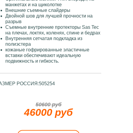
манжетах и ​​на щиколотке
Внешние съемные слайдеры
Двойной шов для лучшей прочности на
разрыв
Съемные внутренние протекторы Sas Tec
на плечах, локтях, коленях, спине и бедрах
Внутренняя сетчатая подкладка из
полиэстера
кожаные гофрированные эластичные
вставки обеспечивают идеальную
подвижность и гибкость.
АЗМЕР РОССИЯ:
50
52
54
50600 руб
46000 руб