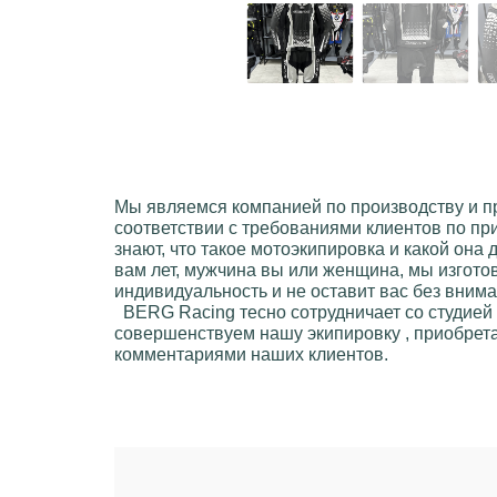
Мы являемся компанией по производству и 
соответствии с требованиями клиентов по пр
знают, что такое мотоэкипировкa и какой она
вам лет, мужчинa вы или женщинa, мы изгото
индивидуальность и не оставит вас без вним
BERG Racing
тесно сотрудничает со студией
совершенствуем нашу экипировку , приобрета
комментариями наших клиентов.