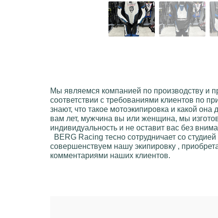
Мы являемся компанией по производству и 
соответствии с требованиями клиентов по пр
знают, что такое мотоэкипировкa и какой она
вам лет, мужчинa вы или женщинa, мы изгото
индивидуальность и не оставит вас без вним
BERG Racing
тесно сотрудничает со студией
совершенствуем нашу экипировку , приобрета
комментариями наших клиентов.