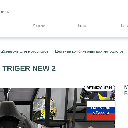
н
Акции
Блог
Тов
омбинезоны для мотоциклов
Цельные комбинезоны для мотоциклов
TRIGER NEW 2
М
АРТИКУЛ: 5746
B
На складе
в России