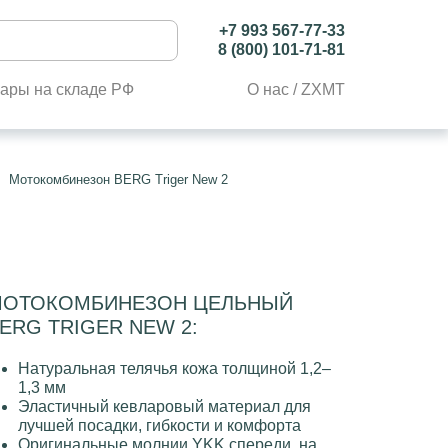
+7 993 567-77-33
8 (800) 101-71-81
ары на складе РФ
О нас / ZXMT
Мотокомбинезон BERG Triger New 2
ОТОКОМБИНЕЗОН ЦЕЛЬНЫЙ
ERG TRIGER NEW 2:
Натуральная телячья кожа толщиной 1,2–
1,3 мм
Эластичный кевларовый материал для
лучшей посадки, гибкости и комфорта
Оригинальные молнии YKK спереди, на