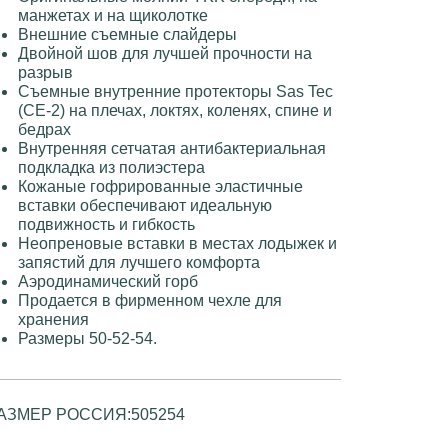
манжетах и ​​на щиколотке
Внешние съемные слайдеры
Двойной шов для лучшей прочности на
разрыв
Съемные внутренние протекторы Sas Tec
(CE-2) на плечах, локтях, коленях, спине и
бедрах
Внутренняя сетчатая антибактериальная
подкладка из полиэстера
Кожаные гофрированные эластичные
вставки обеспечивают идеальную
подвижность и гибкость
Неопреновые вставки в местах лодыжек и
запястий для лучшего комфорта
Аэродинамический горб
Продается в фирменном чехле для
хранения
Размеры 50-52-54.
АЗМЕР РОССИЯ:
50
52
54