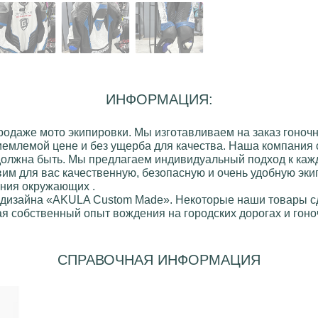
ИНФОРМАЦИЯ:
продаже
мото экипировки
. Мы изготавливаем на заказ
гоночн
иемлемой цене и без ущерба для качества. Наша компания 
 должна быть. Мы предлагаем индивидуальный подход к кажд
вим для вас качественную, безопасную и очень удобную эки
ания окружающих .
 дизайна
«AKULA Custom Made»
. Некоторые наши товары 
я собственный опыт вождения на городских дорогах и гоноч
СПРАВОЧНАЯ ИНФОРМАЦИЯ