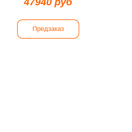
47940 руб
Предзаказ