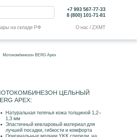
+7 993 567-77-33
8 (800) 101-71-81
ары на складе РФ
О нас / ZXMT
Мотокомбинезон BERG Apex
ОТОКОМБИНЕЗОН ЦЕЛЬНЫЙ
ERG APEX:
Натуральная телячья кожа толщиной 1,2–
1,3 мм
Эластичный кевларовый материал для
лучшей посадки, гибкости и комфорта
Оригинальные молнии YKK спереди, на