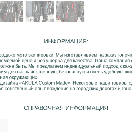
ИНФОРМАЦИЯ:
продаже
мото экипировки
. Мы изготавливаем на заказ
гоночн
иемлемой цене и без ущерба для качества. Наша компания 
 должна быть. Мы предлагаем индивидуальный подход к кажд
вим для вас качественную, безопасную и очень удобную эки
ания окружающих .
 дизайна
«AKULA Custom Made»
. Некоторые наши товары 
я собственный опыт вождения на городских дорогах и гоноч
СПРАВОЧНАЯ ИНФОРМАЦИЯ