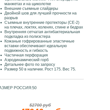
манжетах и ​​на щиколотке
Внешние съемные слайдеры
Двойной шов для лучшей прочности на
разрыв
Съемные внутренние протекторы (CE-2)
на плечах, локтях, коленях, спине и бедрах
Внутренняя сетчатая антибактериальная
подкладка из полиэстера
Кожаные гофрированные эластичные
вставки обеспечивают идеальную
подвижность и гибкость
Частичная перфорация
Аэродинамический горб
Детальнее фото по запросу
Размер 50 в наличии. Рост 175. Вес 75.
АЗМЕР РОССИЯ:
50
52700 руб