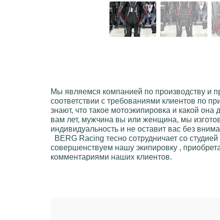
Мы являемся компанией по производству и 
соответствии с требованиями клиентов по пр
знают, что такое мотоэкипировкa и какой она
вам лет, мужчинa вы или женщинa, мы изгото
индивидуальность и не оставит вас без вним
BERG Racing
тесно сотрудничает со студией
совершенствуем нашу экипировку , приобрета
комментариями наших клиентов.