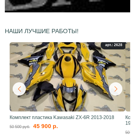
НАШИ ЛУЧШИЕ РАБОТЫ!
арт.: 2628
Комплект пластика Kawasaki ZX-6R 2013-2018
Ком
199
45 900 р.
50 500 руб.
50 50