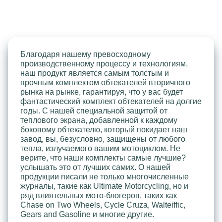
Благодаря нашему превосходному
производственному процессу и технологиям,
наш продукт является самым толстым и
прочным комплектом обтекателей вторичного
рынка на рынке, гарантируя, что у вас будет
фантастический комплект обтекателей на долгие
годы. С нашей специальной защитой от
теплового экрана, добавленной к каждому
боковому обтекателю, который покидает наш
завод, вы, безусловно, защищены от любого
тепла, излучаемого вашим мотоциклом. Не
верите, что наши комплекты самые лучшие?
услышать это от лучших самих. О нашей
продукции писали не только многочисленные
журналы, такие как Ultimate Motorcycling, но и
ряд влиятельных мото-блогеров, таких как
Chase on Two Wheels, Cycle Cruza, Walteiffic,
Gears and Gasoline и многие другие.