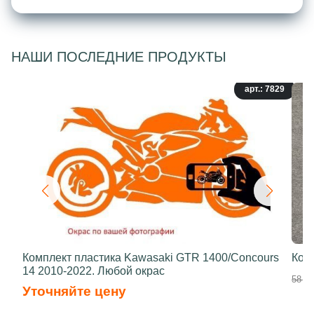
НАШИ ПОСЛЕДНИЕ ПРОДУКТЫ
арт.: 7829
Комплект пластика Kawasaki GTR 1400/Concours
Ком
14 2010-2022. Любой окрас
58 50
Уточняйте цену