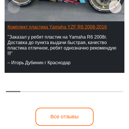
Комплект пластика Yamaha YZF R6 2008-2016
"Заказал у ребят пластик на Yamaha R6 2008г.
Доставка до пункта выдачи быстрая, качество
пластика отличное, ребят однозначно рекомендую
!!!"
– Игорь Дубинин г Краснодар
Все отзывы