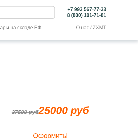
+7 993 567-77-33
8 (800) 101-71-81
ары на складе РФ
О нас / ZXMT
25000 руб
27500 руб
Оформить!