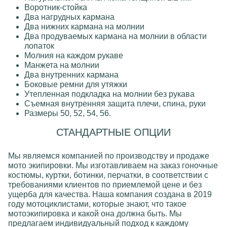
Воротник-стойка
Два нагрудных кармана
Два нижних кармана на молнии
Два продуваемых кармана на молнии в области
лопаток
Молния на каждом рукаве
Манжета на молнии
Два внутренних кармана
Боковые ремни для утяжки
Утепленная подкладка на молнии без рукава
Съемная внутренняя защита плечи, спина, руки
Размеры 50, 52, 54, 56.
СТАНДАРТНЫЕ ОПЦИИ
Мы являемся компанией по производству и продаже
мото экипировки
. Мы изготавливаем на заказ
гоночные
костюмы, куртки, ботинки, перчатки
, в соответствии с
требованиями клиентов по приемлемой цене и без
ущерба для качества. Наша компания создана в 2019
году мотоциклистами, которые знают, что такое
мотоэкипировкa и какой она должна быть. Мы
предлагаем индивидуальный подход к каждому