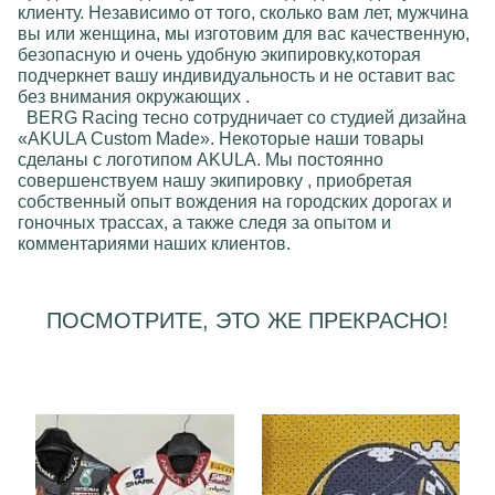
клиенту. Независимо от того, сколько вам лет, мужчинa
вы или женщинa, мы изготовим для вас качественную,
безопасную и очень удобную экипировку,которая
подчеркнет вашу индивидуальность и не оставит вас
без внимания окружающих .
BERG Racing
тесно сотрудничает со студией дизайна
«AKULA Custom Made»
. Некоторые наши товары
сделаны с логотипом
AKULA
. Мы постоянно
совершенствуем нашу экипировку , приобретая
собственный опыт вождения на городских дорогах и
гоночных трассах, а также следя за опытом и
комментариями наших клиентов.
ПОСМОТРИТЕ, ЭТО ЖЕ ПРЕКРАСНО!