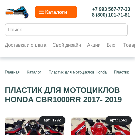
+7 993 567-77-33
Каталоги
8 (800) 101-71-81
Доставка и оплата
Свой дизайн
Акции
Блог
Това
Главная
Каталог
Пластик для мотоциклов Honda
Пластик д
ПЛАСТИК ДЛЯ МОТОЦИКЛОВ
HONDA CBR1000RR 2017- 2019
арт.: 1792
арт.: 1561