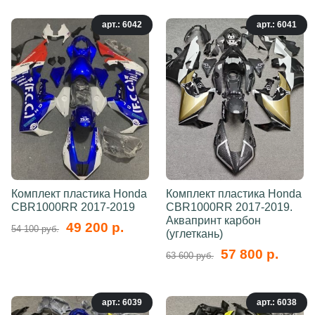
арт.: 6042
арт.: 6041
Комплект пластика Honda
Комплект пластика Honda
CBR1000RR 2017-2019
CBR1000RR 2017-2019.
Аквапринт карбон
49 200 р.
54 100 руб.
(углеткань)
57 800 р.
63 600 руб.
арт.: 6039
арт.: 6038