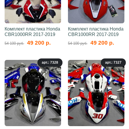
Комплект пластика Honda
Комплект пластика Honda
CBR1000RR 2017-2019
CBR1000RR 2017-2019
49 200 р.
49 200 р.
54 100 руб.
54 100 руб.
арт.: 7328
арт.: 7327