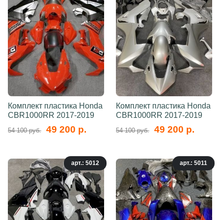
Комплект пластика Honda
Комплект пластика Honda
CBR1000RR 2017-2019
CBR1000RR 2017-2019
49 200 р.
49 200 р.
54 100 руб.
54 100 руб.
арт.: 5012
арт.: 5011