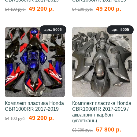
49 200 р.
49 200 р.
54 100 руб.
54 100 руб.
арт.: 5006
арт.: 5005
Комплект пластика Honda
Комплект пластика Honda
CBR1000RR 2017-2019
CBR1000RR 2017-2019 /
аквапринт карбон
49 200 р.
54 100 руб.
(углеткань)
57 800 р.
63 600 руб.