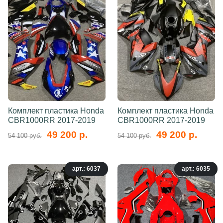
Комплект пластика Honda
Комплект пластика Honda
CBR1000RR 2017-2019
CBR1000RR 2017-2019
49 200 р.
49 200 р.
54 100 руб.
54 100 руб.
арт.: 6037
арт.: 6035