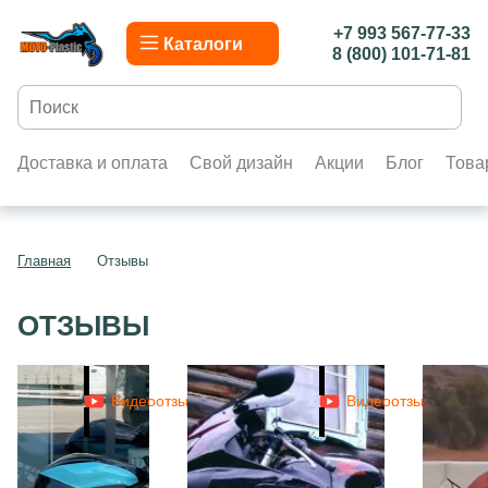
+7 993 567-77-33
Каталоги
8 (800) 101-71-81
Доставка и оплата
Свой дизайн
Акции
Блог
Това
Главная
Отзывы
ОТЗЫВЫ
Видеоотзыв
Видеоотзыв