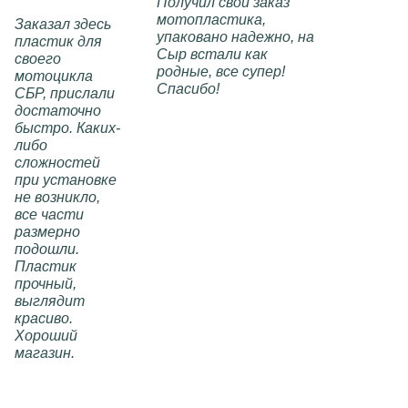
Получил свой заказ
мотопластика,
Заказал здесь
упаковано надежно, на
пластик для
Сыр встали как
своего
родные, все супер!
мотоцикла
Спасибо!
СБР, прислали
достаточно
быстро. Каких-
либо
сложностей
при установке
не возникло,
все части
размерно
подошли.
Пластик
прочный,
выглядит
красиво.
Хороший
магазин.