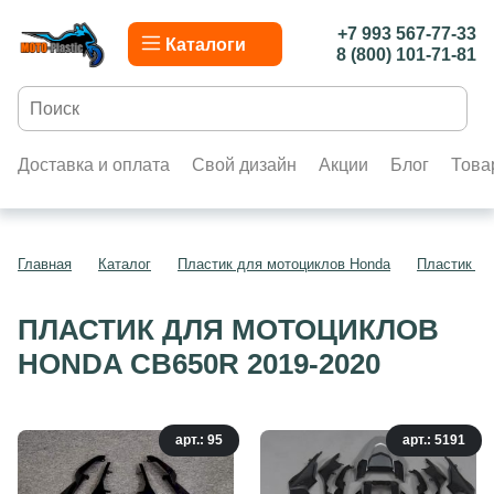
+7 993 567-77-33
Каталоги
8 (800) 101-71-81
Доставка и оплата
Свой дизайн
Акции
Блог
Това
Главная
Каталог
Пластик для мотоциклов Honda
Пластик дл
ПЛАСТИК ДЛЯ МОТОЦИКЛОВ
HONDA CB650R 2019-2020
арт.: 95
арт.: 5191