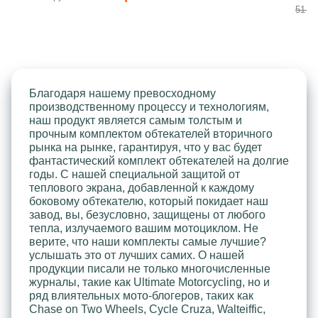
51 40
Благодаря нашему превосходному
производственному процессу и технологиям,
наш продукт является самым толстым и
прочным комплектом обтекателей вторичного
рынка на рынке, гарантируя, что у вас будет
фантастический комплект обтекателей на долгие
годы. С нашей специальной защитой от
теплового экрана, добавленной к каждому
боковому обтекателю, который покидает наш
завод, вы, безусловно, защищены от любого
тепла, излучаемого вашим мотоциклом. Не
верите, что наши комплекты самые лучшие?
услышать это от лучших самих. О нашей
продукции писали не только многочисленные
журналы, такие как Ultimate Motorcycling, но и
ряд влиятельных мото-блогеров, таких как
Chase on Two Wheels, Cycle Cruza, Walteiffic,