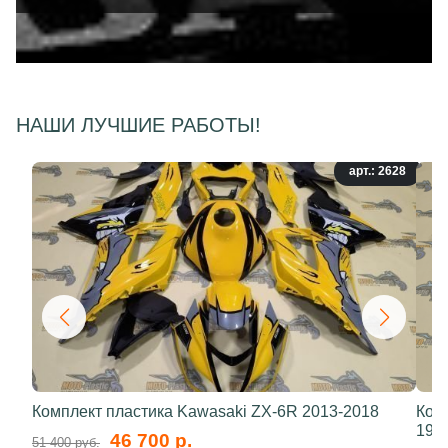
НАШИ ЛУЧШИЕ РАБОТЫ!
арт.: 2628
Комплект пластика Kawasaki ZX-6R 2013-2018
Ком
199
46 700 р.
51 400 руб.