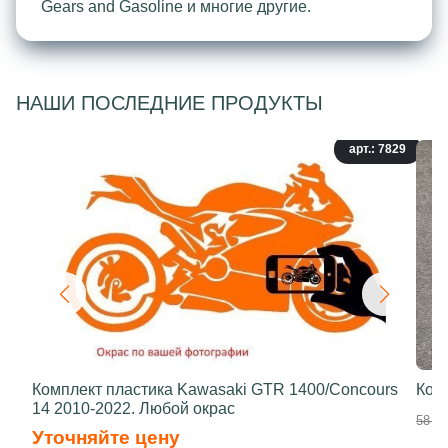
Gears and Gasoline и многие другие.
НАШИ ПОСЛЕДНИЕ ПРОДУКТЫ
арт.: 7829
Комплект пластика Kawasaki GTR 1400/Concours
Ком
14 2010-2022. Любой окрас
58 50
Уточняйте цену