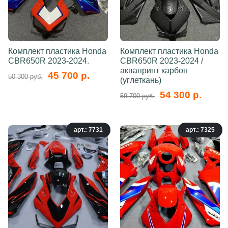
Комплект пластика Honda
Комплект пластика Honda
CBR650R 2023-2024.
CBR650R 2023-2024 /
аквапринт карбон
45 700 р.
50 300 руб.
(углеткань)
54 300 р.
59 700 руб.
арт.: 7731
арт.: 7325