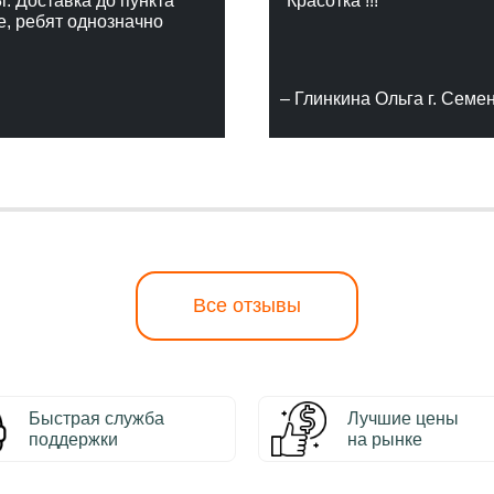
г. Доставка до пункта
"Красотка !!!"
е, ребят однозначно
– Глинкина Ольга г. Семе
Все отзывы
Быстрая служба
Лучшие цены
поддержки
на рынке