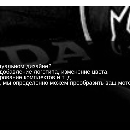
!
дуальном дизайне?
добавление логотипа, изменение цвета,
ование комплектов и т. д.
м, мы определенно можем преобразить ваш мот