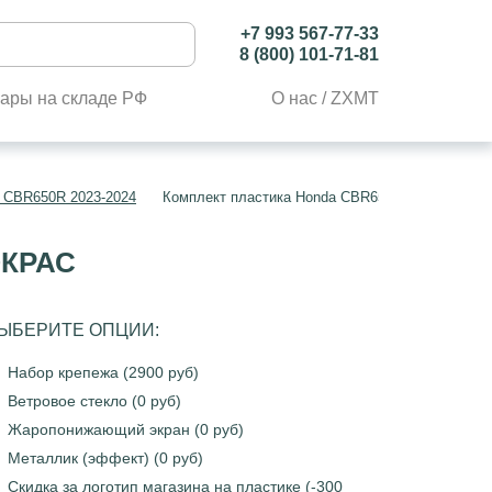
+7 993 567-77-33
8 (800) 101-71-81
ары на складе РФ
О нас / ZXMT
 CBR650R 2023-2024
Комплект пластика Honda CBR650R 2023-2024. 
ОКРАС
ЫБЕРИТЕ ОПЦИИ:
Набор крепежа (2900 руб)
Ветровое стекло (0 руб)
Жаропонижающий экран (0 руб)
Металлик (эффект) (0 руб)
Скидка за логотип магазина на пластике (-300