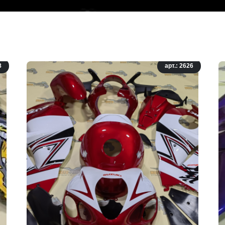
8
арт.: 2626