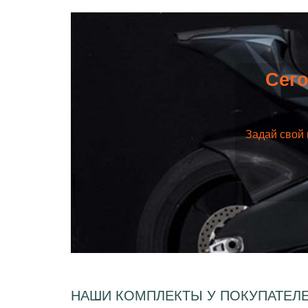
Сего
Задай свой 
НАШИ КОМПЛЕКТЫ У ПОКУПАТЕЛ