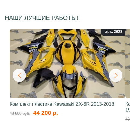
НАШИ ЛУЧШИЕ РАБОТЫ!
арт.: 2628
Комплект пластика Kawasaki ZX-6R 2013-2018
Ком
199
44 200 р.
48 600 руб.
48 60