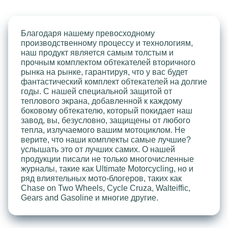
Благодаря нашему превосходному
производственному процессу и технологиям,
наш продукт является самым толстым и
прочным комплектом обтекателей вторичного
рынка на рынке, гарантируя, что у вас будет
фантастический комплект обтекателей на долгие
годы. С нашей специальной защитой от
теплового экрана, добавленной к каждому
боковому обтекателю, который покидает наш
завод, вы, безусловно, защищены от любого
тепла, излучаемого вашим мотоциклом. Не
верите, что наши комплекты самые лучшие?
услышать это от лучших самих. О нашей
продукции писали не только многочисленные
журналы, такие как Ultimate Motorcycling, но и
ряд влиятельных мото-блогеров, таких как
Chase on Two Wheels, Cycle Cruza, Walteiffic,
Gears and Gasoline и многие другие.