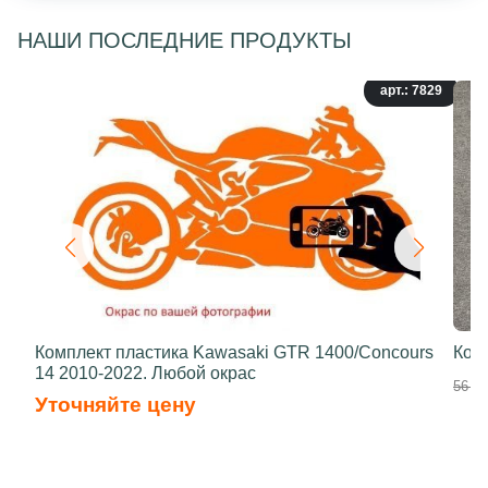
НАШИ ПОСЛЕДНИЕ ПРОДУКТЫ
арт.: 7829
Комплект пластика Kawasaki GTR 1400/Concours
Ком
14 2010-2022. Любой окрас
56 40
Уточняйте цену