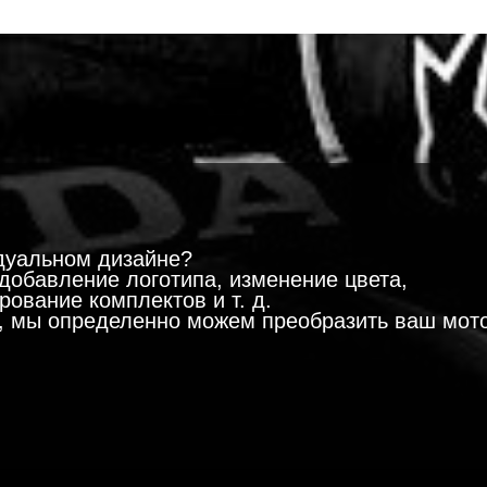
!
дуальном дизайне?
добавление логотипа, изменение цвета,
ование комплектов и т. д.
м, мы определенно можем преобразить ваш мот