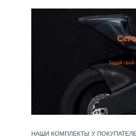
Сего
Задай свой 
НАШИ КОМПЛЕКТЫ У ПОКУПАТЕЛ