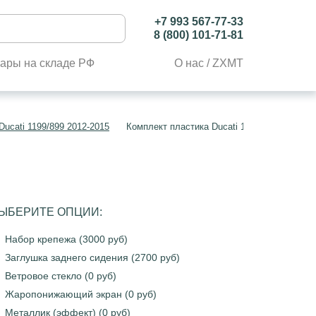
+7 993 567-77-33
8 (800) 101-71-81
ары на складе РФ
О нас / ZXMT
ucati 1199/899 2012-2015
Комплект пластика Ducati 1199/899 2012-2
ЫБЕРИТЕ ОПЦИИ:
Набор крепежа (3000 руб)
Заглушка заднего сидения (2700 руб)
Ветровое стекло (0 руб)
Жаропонижающий экран (0 руб)
Металлик (эффект) (0 руб)