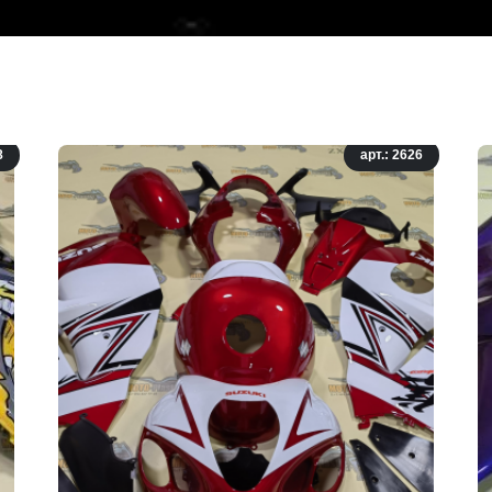
8
арт.: 2626