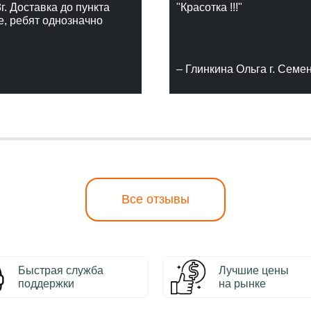
г. Доставка до пункта
"Красотка !!!"
е, ребят однозначно
– Глинкина Ольга г. Семе
Все отзывы
Быстрая служба
Лучшие цены
поддержки
на рынке