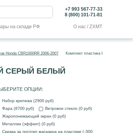
+7 993 567-77-33
8 (800) 101-71-81
ары на складе РФ
О нас / ZXMT
лов Honda CBR1000RR 2006-2007
Комплект пластика Honda CBR1000R
ЫЙ СЕРЫЙ БЕЛЫЙ
ЫБЕРИТЕ ОПЦИИ:
Набор крепежа (2900 руб)
Фара (8700 руб)
Ветровое стекло (0 руб)
Жаропонижающий экран (0 руб)
Металлик (эффект) (0 руб)
Скидка за логотип магазина на пластике (-300