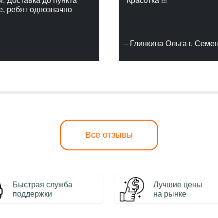
г. Доставка до пункта
"Красотка !!!"
е, ребят однозначно
– Глинкина Ольга г. Семе
Все отзывы
Быстрая служба
Лучшие цены
поддержки
на рынке