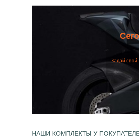
Сего
Задай свой 
НАШИ КОМПЛЕКТЫ У ПОКУПАТЕЛ