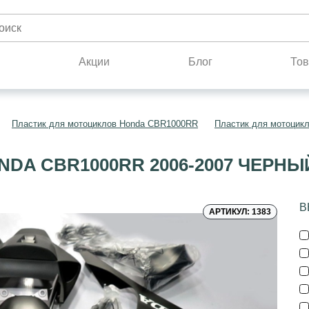
н
Акции
Блог
Тов
Пластик для мотоциклов Honda CBR1000RR
Пластик для мотоцик
DA CBR1000RR 2006-2007 ЧЕРН
В
АРТИКУЛ: 1383