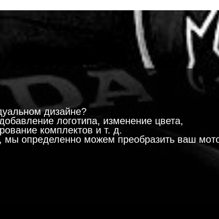
!
дуальном дизайне?
добавление логотипа, изменение цвета,
ование комплектов и т. д.
м, мы определенно можем преобразить ваш мот