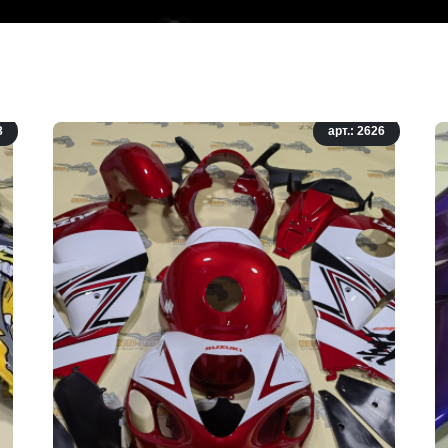
8
арт.: 2626