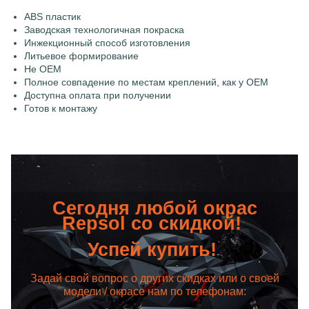
ABS пластик
Заводская технологичная покраска
Инжекционный способ изготовления
Литьевое формирование
Не OEM
Полное совпадение по местам креплений, как у OEM
Доступна оплата при получении
Готов к монтажу
Сегодня любой окрас
Repsol со скидкой!
Успей купить!
Задай свой вопрос о других скидках или о своей
модели / окрасе нам по телефонам: