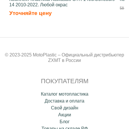
14 2010-2022. Любой окрас
58 70
Уточняйте цену
© 2023-2025 MotoPlastic – Официальный дистрибьютер
ZXMT в России
ПОКУПАТЕЛЯМ
Каталог мотопластика
Доставка и оплата
Свой дизайн
Акции
Блог
Товары на складе РФ