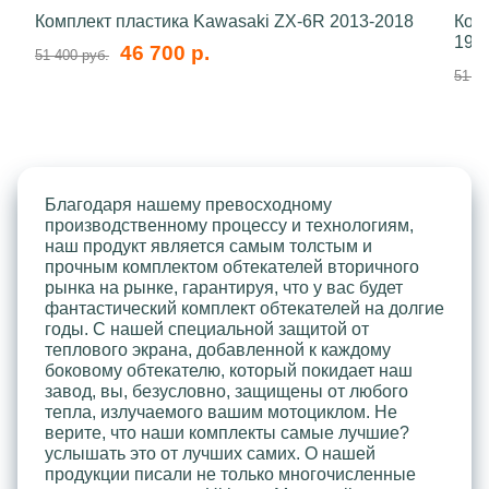
Комплект пластика Kawasaki ZX-6R 2013-2018
Ком
199
46 700 р.
51 400 руб.
51 40
Благодаря нашему превосходному
производственному процессу и технологиям,
наш продукт является самым толстым и
прочным комплектом обтекателей вторичного
рынка на рынке, гарантируя, что у вас будет
фантастический комплект обтекателей на долгие
годы. С нашей специальной защитой от
теплового экрана, добавленной к каждому
боковому обтекателю, который покидает наш
завод, вы, безусловно, защищены от любого
тепла, излучаемого вашим мотоциклом. Не
верите, что наши комплекты самые лучшие?
услышать это от лучших самих. О нашей
продукции писали не только многочисленные