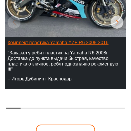
Комплект пластика Yamaha YZF R6 2008-2016
"Заказал у ребят пластик на Yamaha R6 2008г.
Доставка до пункта выдачи быстрая, качество
пластика отличное, ребят однозначно рекомендую
!!!"
– Игорь Дубинин г Краснодар