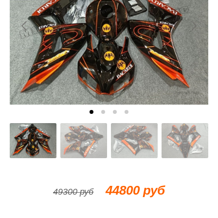
44800 руб
49300 руб