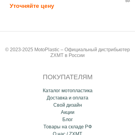
59 00
Уточняйте цену
© 2023-2025 MotoPlastic – Официальный дистрибьютер
ZXMT в России
ПОКУПАТЕЛЯМ
Каталог мотопластика
Доставка и оплата
Свой дизайн
Акции
Блог
Товары на складе РФ
О нас / ZXMT