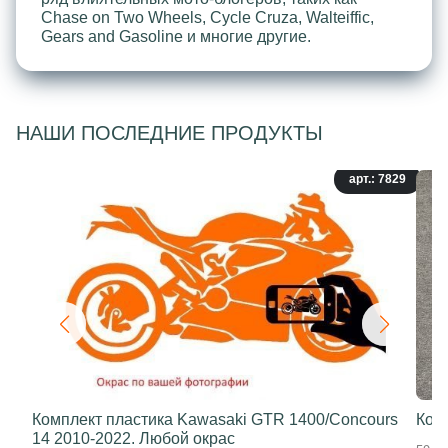
Chase on Two Wheels, Cycle Cruza, Walteiffic,
Gears and Gasoline и многие другие.
НАШИ ПОСЛЕДНИЕ ПРОДУКТЫ
арт.: 7829
Комплект пластика Kawasaki GTR 1400/Concours
Ком
14 2010-2022. Любой окрас