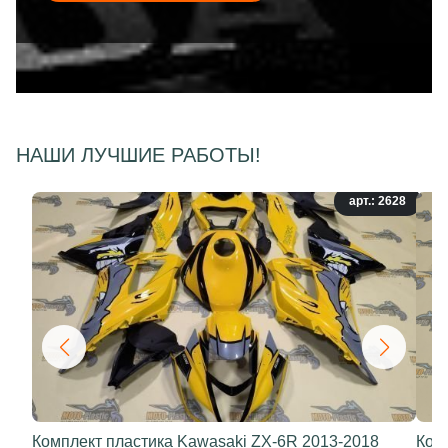
НАШИ ЛУЧШИЕ РАБОТЫ!
арт.: 2628
Комплект пластика Kawasaki ZX-6R 2013-2018
Ком