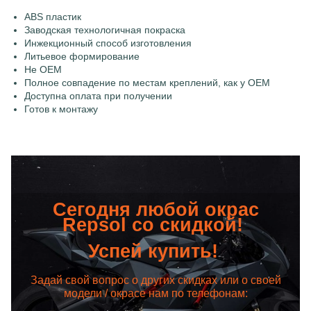
ABS пластик
Заводская технологичная покраска
Инжекционный способ изготовления
Литьевое формирование
Не OEM
Полное совпадение по местам креплений, как у OEM
Доступна оплата при получении
Готов к монтажу
Сегодня любой окрас
Repsol со скидкой!
Успей купить!
Задай свой вопрос о других скидках или о своей
модели / окрасе нам по телефонам: