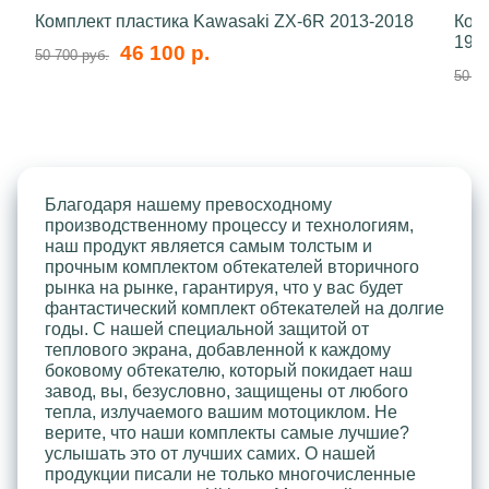
Комплект пластика Kawasaki ZX-6R 2013-2018
Ком
199
46 100 р.
50 700 руб.
50 70
Благодаря нашему превосходному
производственному процессу и технологиям,
наш продукт является самым толстым и
прочным комплектом обтекателей вторичного
рынка на рынке, гарантируя, что у вас будет
фантастический комплект обтекателей на долгие
годы. С нашей специальной защитой от
теплового экрана, добавленной к каждому
боковому обтекателю, который покидает наш
завод, вы, безусловно, защищены от любого
тепла, излучаемого вашим мотоциклом. Не
верите, что наши комплекты самые лучшие?
услышать это от лучших самих. О нашей
продукции писали не только многочисленные