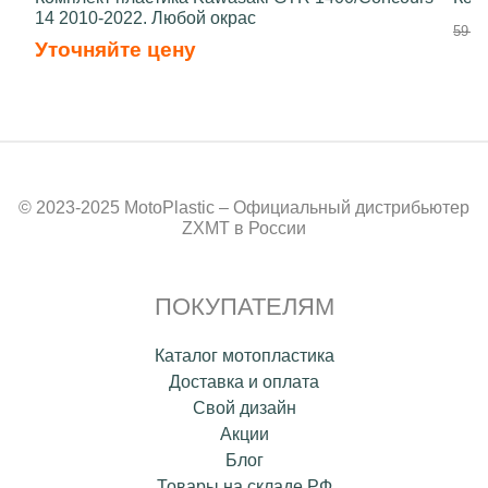
14 2010-2022. Любой окрас
59 00
Уточняйте цену
© 2023-2025 MotoPlastic – Официальный дистрибьютер
ZXMT в России
ПОКУПАТЕЛЯМ
Каталог мотопластика
Доставка и оплата
Свой дизайн
Акции
Блог
Товары на складе РФ