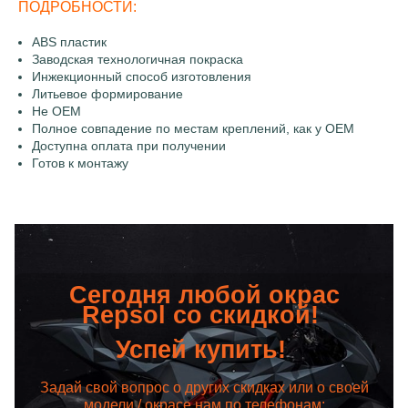
ПОДРОБНОСТИ:
ABS пластик
Заводская технологичная покраска
Инжекционный способ изготовления
Литьевое формирование
Не OEM
Полное совпадение по местам креплений, как у OEM
Доступна оплата при получении
Готов к монтажу
Сегодня любой окрас
Repsol со скидкой!
Успей купить!
Задай свой вопрос о других скидках или о своей
модели / окрасе нам по телефонам: