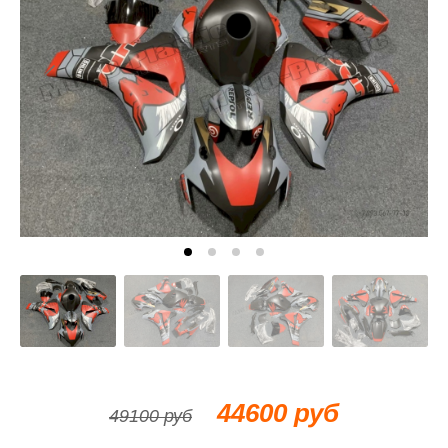
44600 руб
49100 руб