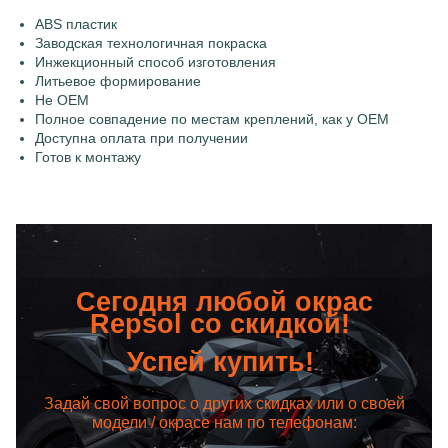
ABS пластик
Заводская технологичная покраска
Инжекционный способ изготовления
Литьевое формирование
Не OEM
Полное совпадение по местам креплений, как у OEM
Доступна оплата при получении
Готов к монтажу
Сегодня любой окрас
Repsol со скидкой!
Успей купить!
Задай свой вопрос о других скидках или о своей
модели / окрасе нам по телефонам: