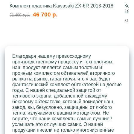
Комплект пластика Kawasaki ZX-6R 2013-2018
Ком
199
46 700 р.
51 400 руб.
51 40
Благодаря нашему превосходному
производственному процессу и технологиям,
наш продукт является самым толстым и
прочным комплектом обтекателей вторичного
рынка на рынке, гарантируя, что у вас будет
фантастический комплект обтекателей на долгие
годы. С нашей специальной защитой от
теплового экрана, добавленной к каждому
боковому обтекателю, который покидает наш
завод, вы, безусловно, защищены от любого
тепла, излучаемого вашим мотоциклом. Не
верите, что наши комплекты самые лучшие?
услышать это от лучших самих. О нашей
продукции писали не только многочисленные