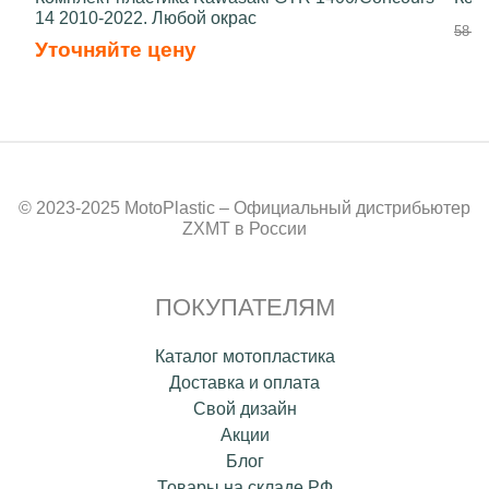
14 2010-2022. Любой окрас
58 70
Уточняйте цену
© 2023-2025 MotoPlastic – Официальный дистрибьютер
ZXMT в России
ПОКУПАТЕЛЯМ
Каталог мотопластика
Доставка и оплата
Свой дизайн
Акции
Блог
Товары на складе РФ