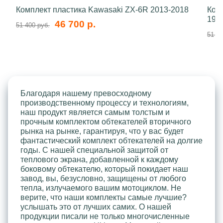
Комплект пластика Kawasaki ZX-6R 2013-2018
Ком
199
46 700 р.
51 400 руб.
51 40
Благодаря нашему превосходному
производственному процессу и технологиям,
наш продукт является самым толстым и
прочным комплектом обтекателей вторичного
рынка на рынке, гарантируя, что у вас будет
фантастический комплект обтекателей на долгие
годы. С нашей специальной защитой от
теплового экрана, добавленной к каждому
боковому обтекателю, который покидает наш
завод, вы, безусловно, защищены от любого
тепла, излучаемого вашим мотоциклом. Не
верите, что наши комплекты самые лучшие?
услышать это от лучших самих. О нашей
продукции писали не только многочисленные