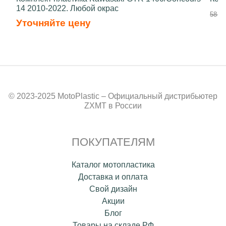
14 2010-2022. Любой окрас
58 70
Уточняйте цену
© 2023-2025 MotoPlastic – Официальный дистрибьютер
ZXMT в России
ПОКУПАТЕЛЯМ
Каталог мотопластика
Доставка и оплата
Свой дизайн
Акции
Блог
Товары на складе РФ