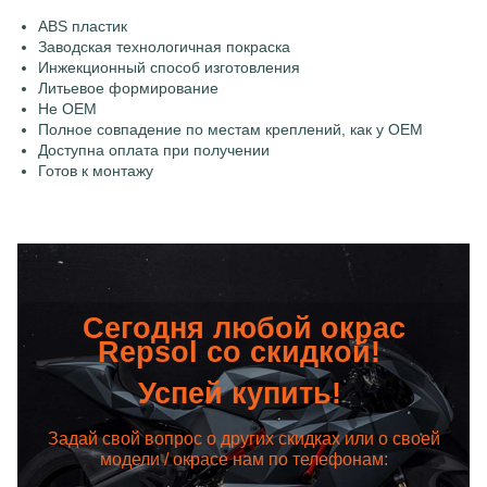
ABS пластик
Заводская технологичная покраска
Инжекционный способ изготовления
Литьевое формирование
Не OEM
Полное совпадение по местам креплений, как у OEM
Доступна оплата при получении
Готов к монтажу
Сегодня любой окрас
Repsol со скидкой!
Успей купить!
Задай свой вопрос о других скидках или о своей
модели / окрасе нам по телефонам: