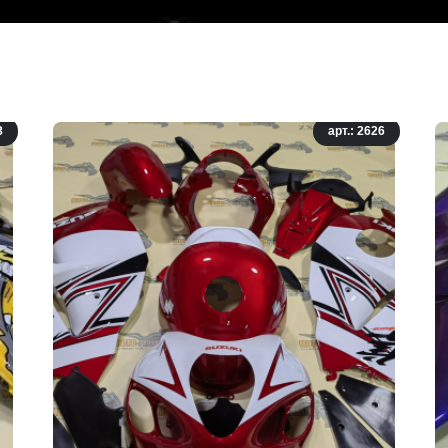
8
арт.: 2626