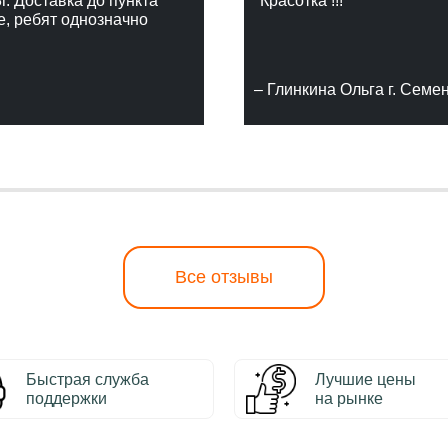
г. Доставка до пункта
"Красотка !!!"
е, ребят однозначно
– Глинкина Ольга г. Семе
Все отзывы
Быстрая служба
Лучшие цены
поддержки
на рынке