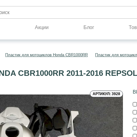
н
Акции
Блог
Тов
Пластик для мотоциклов Honda CBR1000RR
Пластик для мотоцик
DA CBR1000RR 2011-2016 REPS
В
АРТИКУЛ: 3928