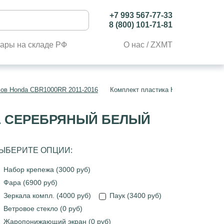
+7 993 567-77-33
8 (800) 101-71-81
ары на складе РФ
О нас / ZXMT
лов Honda CBR1000RR 2011-2016
Комплект пластика Honda CBR1000R
OL СЕРЕБРЯНЫЙ БЕЛЫЙ
ЫБЕРИТЕ ОПЦИИ:
Набор крепежа (3000 руб)
Фара (6900 руб)
Зеркала компл. (4000 руб)
Паук (3400 руб)
Ветровое стекло (0 руб)
Жаропонижающий экран (0 руб)