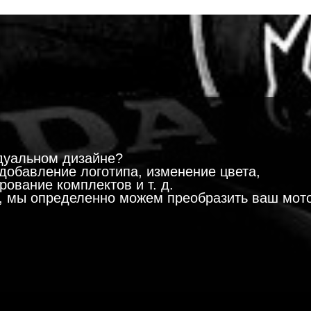
!
дуальном дизайне?
добавление логотипа, изменение цвета,
ование комплектов и т. д.
м, мы определенно можем преобразить ваш мот