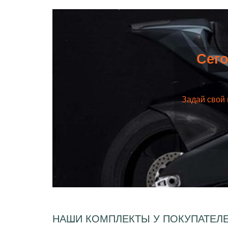
Сего
Задай свой 
НАШИ КОМПЛЕКТЫ У ПОКУПАТЕЛ