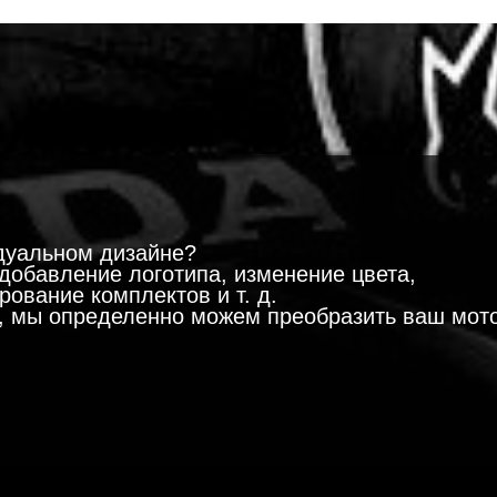
!
дуальном дизайне?
добавление логотипа, изменение цвета,
ование комплектов и т. д.
м, мы определенно можем преобразить ваш мот