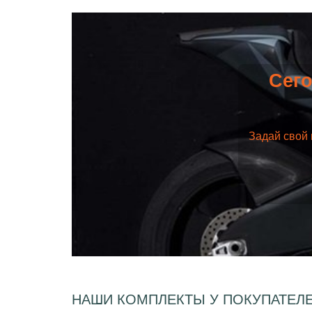
Сего
Задай свой 
НАШИ КОМПЛЕКТЫ У ПОКУПАТЕЛ