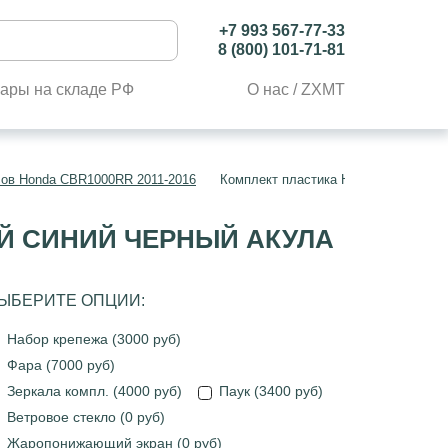
+7 993 567-77-33
8 (800) 101-71-81
ары на складе РФ
О нас / ZXMT
лов Honda CBR1000RR 2011-2016
Комплект пластика Honda CBR1000R
ЫЙ СИНИЙ ЧЕРНЫЙ АКУЛА
ЫБЕРИТЕ ОПЦИИ:
Набор крепежа (3000 руб)
Фара (7000 руб)
Зеркала компл. (4000 руб)
Паук (3400 руб)
Ветровое стекло (0 руб)
Жаропонижающий экран (0 руб)