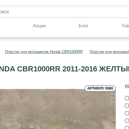
н
Акции
Блог
Тов
Пластик для мотоциклов Honda CBR1000RR
Пластик для мотоцик
DA CBR1000RR 2011-2016 ЖЕЛТ
В
АРТИКУЛ: 5980