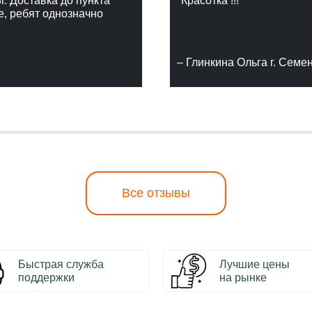
г. Доставка до пункта
"Красотка !!!"
е, ребят однозначно
– Глинкина Ольга г. Семе
Все отзывы
Быстрая служба
Лучшие цены
поддержки
на рынке