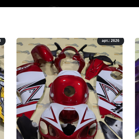
8
арт.: 2626