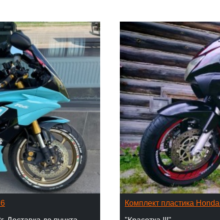
16
Комплект пластика Hond