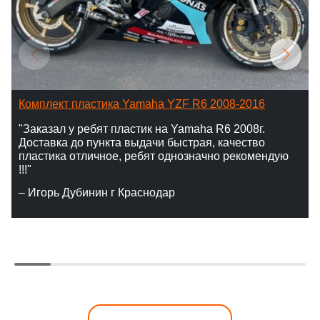
Комплект пластика Yamaha YZF R6 2008-2016
"Заказал у ребят пластик на Yamaha R6 2008г.
Доставка до пункта выдачи быстрая, качество
пластика отличное, ребят однозначно рекомендую
!!!"
– Игорь Дубинин г Краснодар