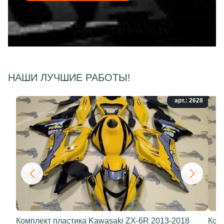
НАШИ ЛУЧШИЕ РАБОТЫ!
арт.: 2628
Комплект пластика Kawasaki ZX-6R 2013-2018
Ком