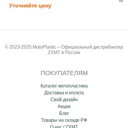
58 50
Уточняйте цену
© 2023-2025 MotoPlastic – Официальный дистрибьютер
ZXMT в России
ПОКУПАТЕЛЯМ
Каталог мотопластика
Доставка и оплата
Свой дизайн
Акции
Блог
Товары на складе РФ
О нас / ZXMT