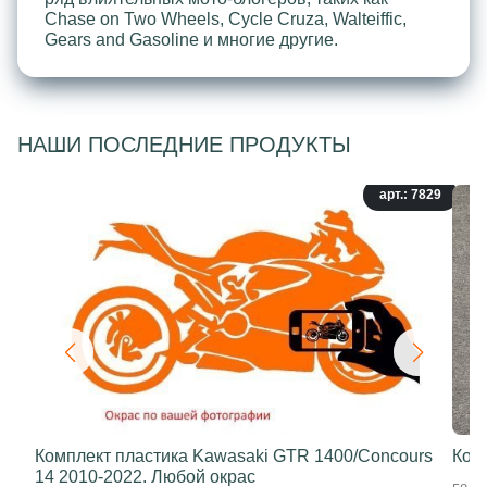
Chase on Two Wheels, Cycle Cruza, Walteiffic,
Gears and Gasoline и многие другие.
НАШИ ПОСЛЕДНИЕ ПРОДУКТЫ
арт.: 7829
Комплект пластика Kawasaki GTR 1400/Concours
Ком
14 2010-2022. Любой окрас