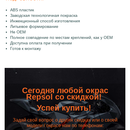
ABS пластик
Заводская технологичная покраска
Инжекционный способ изготовления
Литьевое формирование
Не OEM
Полное совпадение по местам креплений, как у OEM
Доступна оплата при получении
Готов к монтажу
Сегодня любой окрас
Repsol со скидкой!
Успей купить!
Задай свой вопрос о других скидках или о своей
модели / окрасе нам по телефонам: