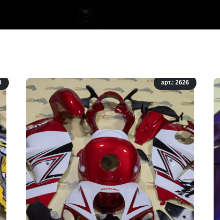
8
арт.: 2626