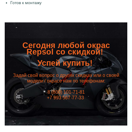
Готов к монтажу
Сегодня любой окрас
Repsol со скидкой!
Успей купить!
Задай свой вопрос о других скидках или о своей
модели / окрасе нам по телефонам:
8 (800) 101-71-81
+7 993 567-77-33