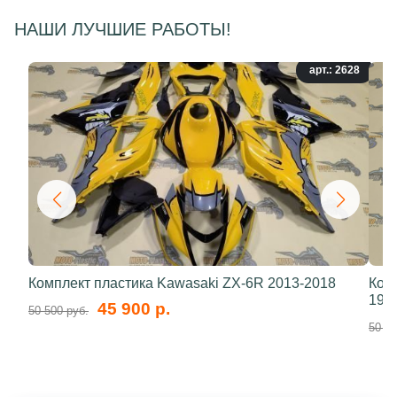
НАШИ ЛУЧШИЕ РАБОТЫ!
арт.: 2628
Комплект пластика Kawasaki ZX-6R 2013-2018
Ком
199
45 900 р.
50 500 руб.
50 50