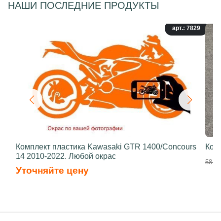
НАШИ ПОСЛЕДНИЕ ПРОДУКТЫ
арт.: 7829
Комплект пластика Kawasaki GTR 1400/Concours
Ком
14 2010-2022. Любой окрас
58 50
Уточняйте цену