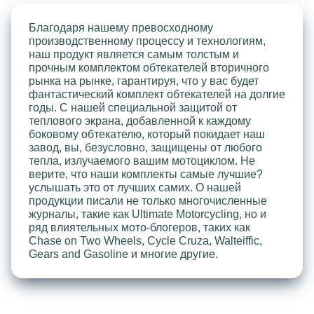
Благодаря нашему превосходному
производственному процессу и технологиям,
наш продукт является самым толстым и
прочным комплектом обтекателей вторичного
рынка на рынке, гарантируя, что у вас будет
фантастический комплект обтекателей на долгие
годы. С нашей специальной защитой от
теплового экрана, добавленной к каждому
боковому обтекателю, который покидает наш
завод, вы, безусловно, защищены от любого
тепла, излучаемого вашим мотоциклом. Не
верите, что наши комплекты самые лучшие?
услышать это от лучших самих. О нашей
продукции писали не только многочисленные
журналы, такие как Ultimate Motorcycling, но и
ряд влиятельных мото-блогеров, таких как
Chase on Two Wheels, Cycle Cruza, Walteiffic,
Gears and Gasoline и многие другие.