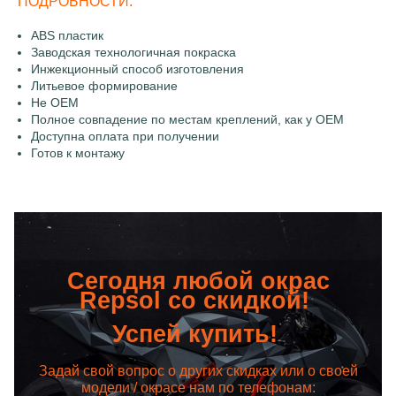
ПОДРОБНОСТИ:
ABS пластик
Заводская технологичная покраска
Инжекционный способ изготовления
Литьевое формирование
Не OEM
Полное совпадение по местам креплений, как у OEM
Доступна оплата при получении
Готов к монтажу
Сегодня любой окрас
Repsol со скидкой!
Успей купить!
Задай свой вопрос о других скидках или о своей
модели / окрасе нам по телефонам: