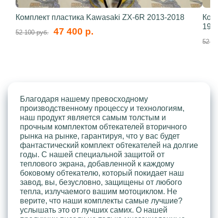
Комплект пластика Kawasaki ZX-6R 2013-2018
Ком
199
47 400 р.
52 100 руб.
52 10
Благодаря нашему превосходному
производственному процессу и технологиям,
наш продукт является самым толстым и
прочным комплектом обтекателей вторичного
рынка на рынке, гарантируя, что у вас будет
фантастический комплект обтекателей на долгие
годы. С нашей специальной защитой от
теплового экрана, добавленной к каждому
боковому обтекателю, который покидает наш
завод, вы, безусловно, защищены от любого
тепла, излучаемого вашим мотоциклом. Не
верите, что наши комплекты самые лучшие?
услышать это от лучших самих. О нашей