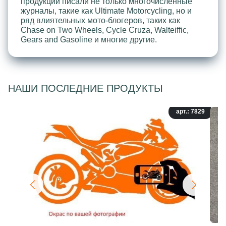
продукции писали не только многочисленные
журналы, такие как Ultimate Motorcycling, но и
ряд влиятельных мото-блогеров, таких как
Chase on Two Wheels, Cycle Cruza, Walteiffic,
Gears and Gasoline и многие другие.
НАШИ ПОСЛЕДНИЕ ПРОДУКТЫ
арт.: 7829