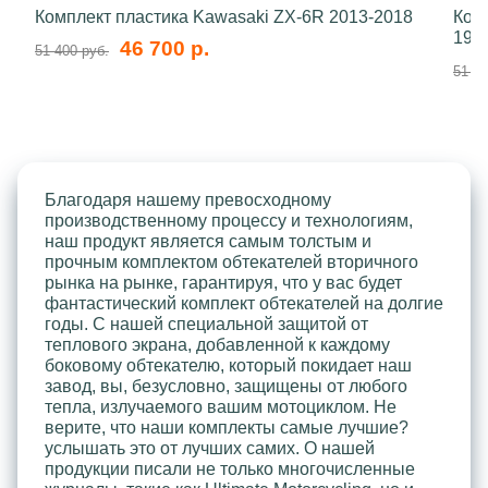
Комплект пластика Kawasaki ZX-6R 2013-2018
Ком
199
46 700 р.
51 400 руб.
51 40
Благодаря нашему превосходному
производственному процессу и технологиям,
наш продукт является самым толстым и
прочным комплектом обтекателей вторичного
рынка на рынке, гарантируя, что у вас будет
фантастический комплект обтекателей на долгие
годы. С нашей специальной защитой от
теплового экрана, добавленной к каждому
боковому обтекателю, который покидает наш
завод, вы, безусловно, защищены от любого
тепла, излучаемого вашим мотоциклом. Не
верите, что наши комплекты самые лучшие?
услышать это от лучших самих. О нашей
продукции писали не только многочисленные