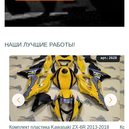
НАШИ ЛУЧШИЕ РАБОТЫ!
арт.: 2628
Комплект пластика Kawasaki ZX-6R 2013-2018
Ком