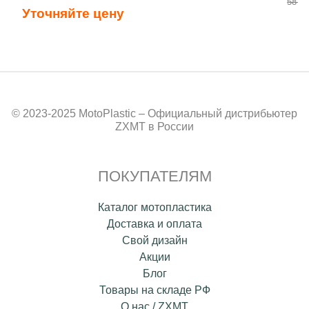
58 50
Уточняйте цену
© 2023-2025 MotoPlastic – Официальный дистрибьютер
ZXMT в России
ПОКУПАТЕЛЯМ
Каталог мотопластика
Доставка и оплата
Свой дизайн
Акции
Блог
Товары на складе РФ
О нас / ZXMT