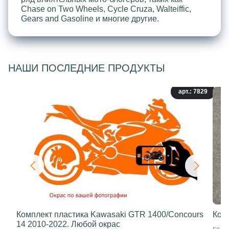
Chase on Two Wheels, Cycle Cruza, Walteiffic,
Gears and Gasoline и многие другие.
НАШИ ПОСЛЕДНИЕ ПРОДУКТЫ
арт.: 7829
Комплект пластика Kawasaki GTR 1400/Concours
Ком
14 2010-2022. Любой окрас