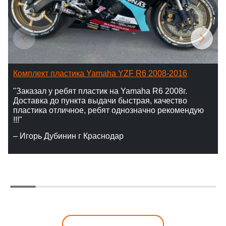
Комплект пластика Yamaha YZF R6 2008-2016
"Заказал у ребят пластик на Yamaha R6 2008г.
Доставка до пункта выдачи быстрая, качество
пластика отличное, ребят однозначно рекомендую
!!!"
– Игорь Дубинин г Краснодар