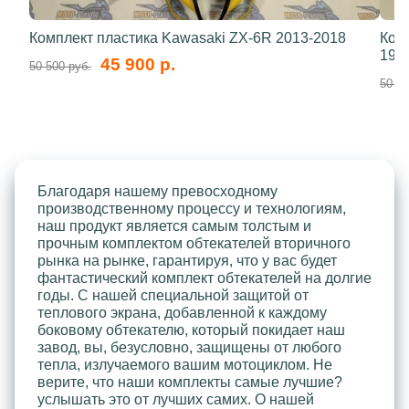
Комплект пластика Kawasaki ZX-6R 2013-2018
Ком
199
45 900 р.
50 500 руб.
50 50
Благодаря нашему превосходному
производственному процессу и технологиям,
наш продукт является самым толстым и
прочным комплектом обтекателей вторичного
рынка на рынке, гарантируя, что у вас будет
фантастический комплект обтекателей на долгие
годы. С нашей специальной защитой от
теплового экрана, добавленной к каждому
боковому обтекателю, который покидает наш
завод, вы, безусловно, защищены от любого
тепла, излучаемого вашим мотоциклом. Не
верите, что наши комплекты самые лучшие?
услышать это от лучших самих. О нашей