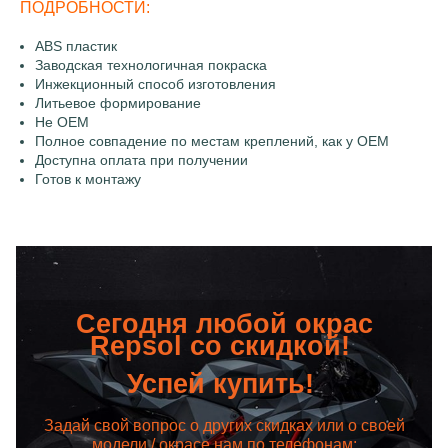
ПОДРОБНОСТИ:
ABS пластик
Заводская технологичная покраска
Инжекционный способ изготовления
Литьевое формирование
Не OEM
Полное совпадение по местам креплений, как у OEM
Доступна оплата при получении
Готов к монтажу
Сегодня любой окрас
Repsol со скидкой!
Успей купить!
Задай свой вопрос о других скидках или о своей
модели / окрасе нам по телефонам: