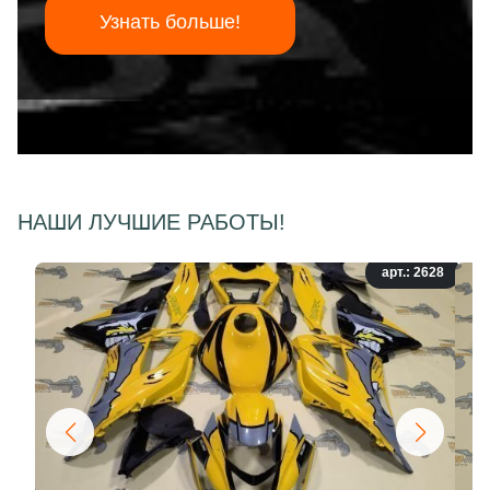
Узнать больше!
НАШИ ЛУЧШИЕ РАБОТЫ!
арт.: 2628