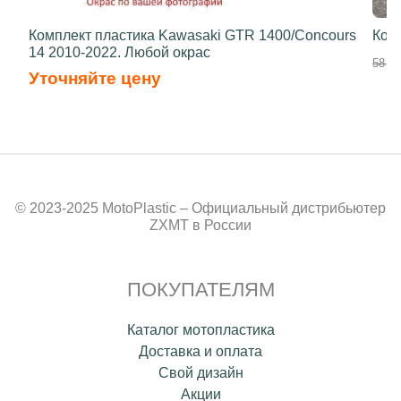
Комплект пластика Kawasaki GTR 1400/Concours
Ком
14 2010-2022. Любой окрас
58 50
Уточняйте цену
© 2023-2025 MotoPlastic – Официальный дистрибьютер
ZXMT в России
ПОКУПАТЕЛЯМ
Каталог мотопластика
Доставка и оплата
Свой дизайн
Акции