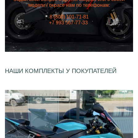
модели / окрасе нам по телефонам:
8 (800) 101-71-81
+7 993 567-77-33
НАШИ КОМПЛЕКТЫ У ПОКУПАТЕЛЕЙ