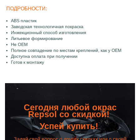
ПОДРОБНОСТИ:
ABS пластик
Заводская технологичная покраска
Инжекционный способ изготовления
Литьевое формирование
Не OEM
Полное совпадение по местам креплений, как у OEM
Доступна оплата при получении
Готов к монтажу
Сегодня любой окрас
Repsol со скидкой!
Успей купить!
Задай свой вопрос о других скидках или о своей